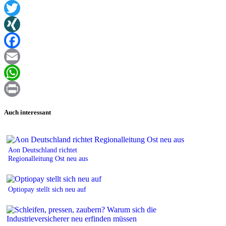
Twitter
XING
Facebook
Email
WhatsApp
Print
Auch interessant
Aon Deutschland richtet
Regionalleitung Ost neu aus
Optiopay stellt sich neu auf