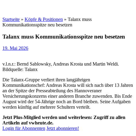
Startseite
»
Köpfe & Positionen
»
Talanx muss
Kommunikationsspitze neu besetzen
Talanx muss Kommunikationsspitze neu besetzen
19. Mai 2026
v.l.n.r.: Bernd Sablowsky, Andreas Krosta und Martin Weldi.
Bildquelle: Talanx
Die Talanx-Gruppe verliert ihren langjährigen
Kommunikationschef: Andreas Krosta will sich nach über 13 Jahren
an der Spitze der Presseabteilung des Hannoveraner
Versicherungskonzerns einer anderen Branche zuwenden. Bis Ende
August wird der 54-Jährige noch an Bord bleiben. Seine Aufgaben
werden künftig auf mehrere Schultern verteilt.
Jetzt Plus-Mitglied werden und weiterlesen: Zugriff zu allen
Artikeln auf vwheute.de.
Login für Abonnenten
Jetzt abonnieren!