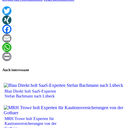
Twitter
XING
Facebook
Email
WhatsApp
Print
Auch interessant
Blau Direkt holt SaaS-Experten
Stefan Bachmann nach Lübeck
MRH Trowe holt Experten für
Kautionsversicherungen von der