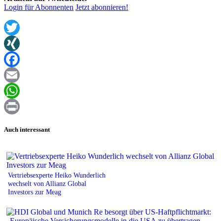
Login für Abonnenten
Jetzt abonnieren!
Twitter
XING
Facebook
Email
WhatsApp
Print
Auch interessant
Vertriebsexperte Heiko Wunderlich
wechselt von Allianz Global
Investors zur Meag