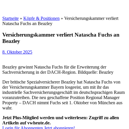
Startseite
»
Köpfe & Positionen
»
Versicherungskammer verliert
Natascha Fuchs an Beazley
Versicherungskammer verliert Natascha Fuchs an
Beazley
8. Oktober 2025
Beazley gewinnt Natascha Fuchs für die Erweiterung der
Sachversicherung in der DACH-Region. Bildquelle: Beazley
Der britische Spezialversicherer Beazley hat Natascha Fuchs von
der Versicherungskammer Bayern losgeeist, um mit ihr das
industrielle Sachversicherungsgeschäft im deutschsprachigen Raum
voranzutreiben. Die neu geschaffene Position Regional Manager
Property – DACH nimmt Fuchs seit 1. Oktober von München aus
wahr.
Jetzt Plus-Mitglied werden und weiterlesen: Zugriff zu allen
Artikeln auf vwheute.de.
Login für Abonnenten
Jetzt abonnieren!