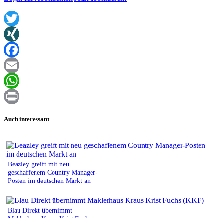
Twitter
XING
Facebook
Email
WhatsApp
Print
Auch interessant
Beazley greift mit neu
geschaffenem Country Manager-
Posten im deutschen Markt an
Blau Direkt übernimmt