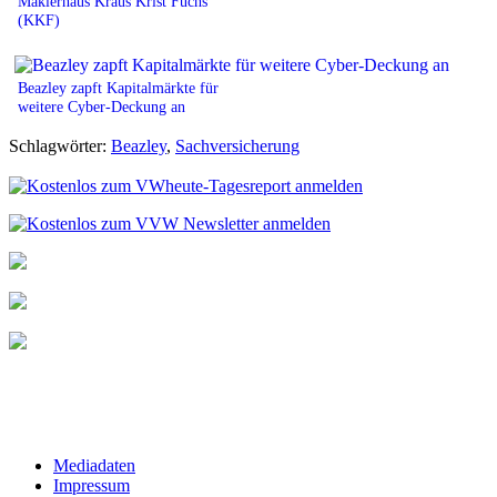
Maklerhaus Kraus Krist Fuchs
(KKF)
Beazley zapft Kapitalmärkte für
weitere Cyber-Deckung an
Schlagwörter:
Beazley
,
Sachversicherung
Mediadaten
Impressum