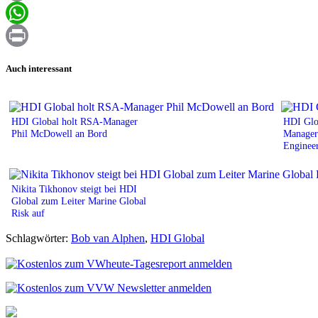
Email
WhatsApp
Print
Auch interessant
HDI Global holt RSA-Manager
HDI Glob
Phil McDowell an Bord
Manager
Enginee
Nikita Tikhonov steigt bei HDI
Global zum Leiter Marine Global
Risk auf
Schlagwörter:
Bob van Alphen
,
HDI Global