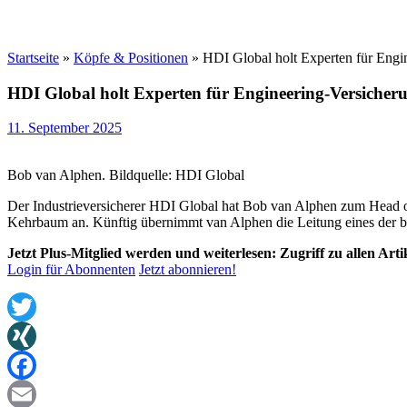
Startseite
»
Köpfe & Positionen
»
HDI Global holt Experten für Engi
HDI Global holt Experten für Engineering-Versiche
11. September 2025
Bob van Alphen. Bildquelle: HDI Global
Der Industrieversicherer HDI Global hat Bob van Alphen zum Head o
Kehrbaum an. Künftig übernimmt van Alphen die Leitung eines der be
Jetzt Plus-Mitglied werden und weiterlesen: Zugriff zu allen Art
Login für Abonnenten
Jetzt abonnieren!
Twitter
XING
Facebook