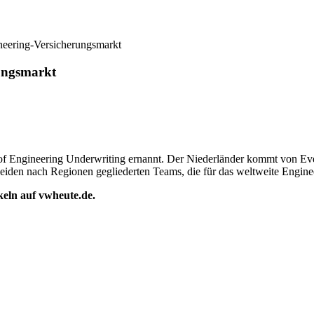
neering-Versicherungsmarkt
rungsmarkt
f Engineering Underwriting ernannt. Der Niederländer kommt von Ever
iden nach Regionen gegliederten Teams, die für das weltweite Enginee
ikeln auf vwheute.de.