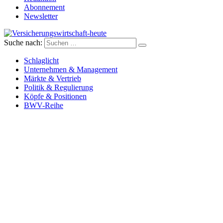
Abonnement
Newsletter
Suche nach:
Versicherungswirtschaft-heute
Schlaglicht
Unternehmen & Management
Märkte & Vertrieb
Politik & Regulierung
Köpfe & Positionen
BWV-Reihe