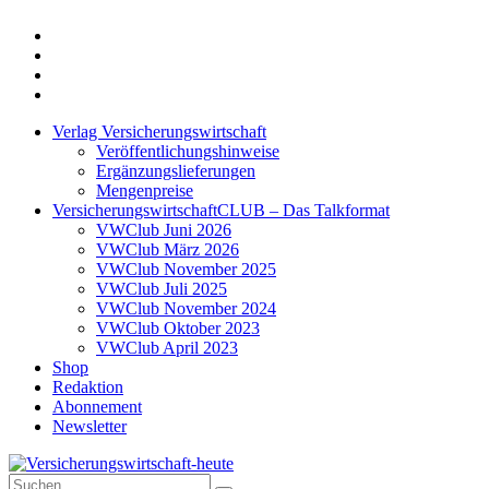
Twitter
Xing
LinkedIn
Login
Verlag Versicherungswirtschaft
Veröffentlichungshinweise
Ergänzungslieferungen
Mengenpreise
VersicherungswirtschaftCLUB – Das Talkformat
VWClub Juni 2026
VWClub März 2026
VWClub November 2025
VWClub Juli 2025
VWClub November 2024
VWClub Oktober 2023
VWClub April 2023
Shop
Redaktion
Abonnement
Newsletter
Suche