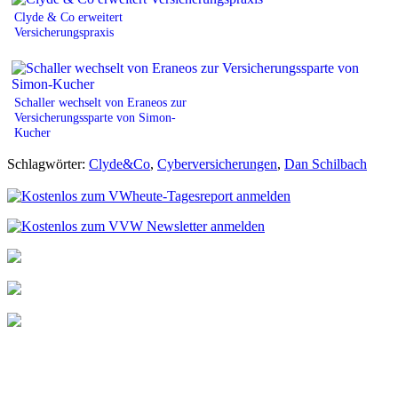
Clyde & Co erweitert
Versicherungspraxis
Schaller wechselt von Eraneos zur
Versicherungssparte von Simon-
Kucher
Schlagwörter:
Clyde&Co
,
Cyberversicherungen
,
Dan Schilbach