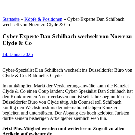
Startseite
»
Köpfe & Positionen
»
Cyber-Experte Dan Schilbach
wechselt von Noerr zu Clyde & Co
Cyber-Experte Dan Schilbach wechselt von Noerr zu
Clyde & Co
14. Januar 2025
Cyber-Spezialist Dan Schilbach wechselt ins Düsseldorfer Büro von
Clyde & Co. Bildquelle: Clyde
Im umkämpften Markt der Versicherungsanwälte kann die Kanzlei
Clyde & Co einen Coup landen: Cyber-Spezialist Dan Schilbach hat
den Konkurrenten Noerr verlassen und ist seit Jahresbeginn für das
Düsseldorfer Büro von Clyde tätig. Als Counsel soll Schilbach
künftig den Wachstumskurs der international tätigen Kanzlei
begleiten und unterstützen. Der Abgang des hoch gelobten Juristen
dürfte seinem bisherigen Arbeitgeber ziemlich weh tun.
Jetzt Plus-Mitglied werden und weiterlesen: Zugriff zu allen
Artikeln auf vwheute.de.