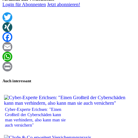
Login für Abonnenten
Jetzt abonnieren!
Twitter
XING
Facebook
Email
WhatsApp
Print
Auch interessant
Cyber-Experte Erichsen: "Einen
Großteil der Cyberschäden kann
man verhindern, also kann man sie
auch versichern"