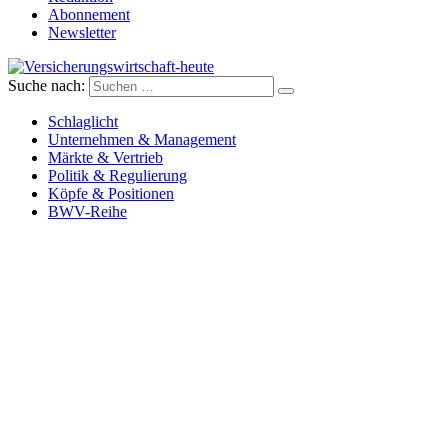
Abonnement
Newsletter
Suche nach:
Versicherungswirtschaft-heute
Schlaglicht
Unternehmen & Management
Märkte & Vertrieb
Politik & Regulierung
Köpfe & Positionen
BWV-Reihe