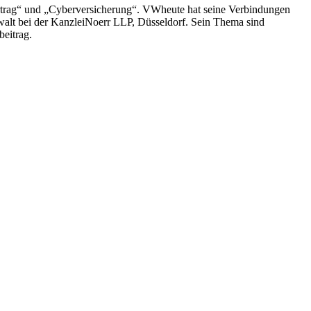
vertrag“ und „Cyberversicherung“. VWheute hat seine Verbindungen
walt bei der KanzleiNoerr LLP, Düsseldorf. Sein Thema sind
beitrag.