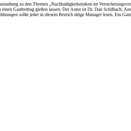
Veranstaltung zu den Themen „Nachhaltigkeitsrisiken im Versicherungs
 einen Gastbeitrag gießen lassen. Der Autor ist Dr. Dan Schilbach, An
hrungen sollte jeder in diesem Bereich tätige Manager lesen. Ein Gast