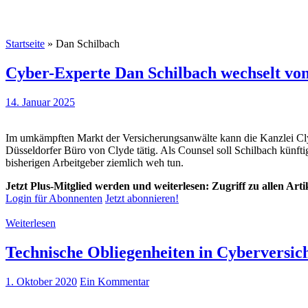
Startseite
»
Dan Schilbach
Cyber-Experte Dan Schilbach wechselt vo
14. Januar 2025
Im umkämpften Markt der Versicherungsanwälte kann die Kanzlei Clyd
Düsseldorfer Büro von Clyde tätig. Als Counsel soll Schilbach künfti
bisherigen Arbeitgeber ziemlich weh tun.
Jetzt Plus-Mitglied werden und weiterlesen: Zugriff zu allen Art
Login für Abonnenten
Jetzt abonnieren!
Weiterlesen
Technische Obliegenheiten in Cyberversich
1. Oktober 2020
Ein Kommentar