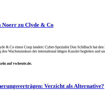
n Noerr zu Clyde & Co
e & Co einen Coup landen: Cyber-Spezialist Dan Schilbach hat den Ko
g den Wachstumskurs der international tätigen Kanzlei begleiten und un
ikeln auf vwheute.de.
erungsverträgen: Verzicht als Alternative?