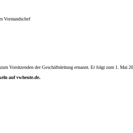
m Vorstandschef
m Vorsitzenden der Geschäftsleitung ernannt. Er folgt zum 1. Mai 2025
ikeln auf vwheute.de.