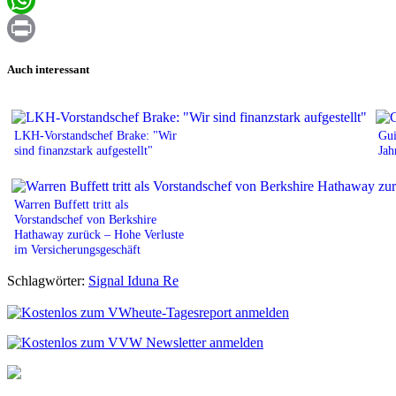
WhatsApp
Print
Auch interessant
LKH-Vorstandschef Brake: "Wir
Gui
sind finanzstark aufgestellt"
Jah
Warren Buffett tritt als
Vorstandschef von Berkshire
Hathaway zurück – Hohe Verluste
im Versicherungsgeschäft
Schlagwörter:
Signal Iduna Re