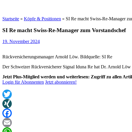
Startseite
»
Köpfe & Positionen
»
SI Re macht Swiss-Re-Manager zu
SI Re macht Swiss-Re-Manager zum Vorstandschef
19. November 2024
Rückversicherungsmanager Arnold Löw. Bildquelle: SI Re
Der Schweizer Rückversicherer Signal Iduna Re hat Dr. Arnold Löw zu
Jetzt Plus-Mitglied werden und weiterlesen: Zugriff zu allen Art
Login für Abonnenten
Jetzt abonnieren!
Twitter
XING
Facebook
Email