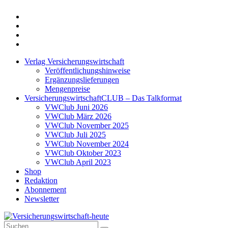
Twitter
Xing
LinkedIn
Login
Verlag Versicherungswirtschaft
Veröffentlichungshinweise
Ergänzungslieferungen
Mengenpreise
VersicherungswirtschaftCLUB – Das Talkformat
VWClub Juni 2026
VWClub März 2026
VWClub November 2025
VWClub Juli 2025
VWClub November 2024
VWClub Oktober 2023
VWClub April 2023
Shop
Redaktion
Abonnement
Newsletter
Suche