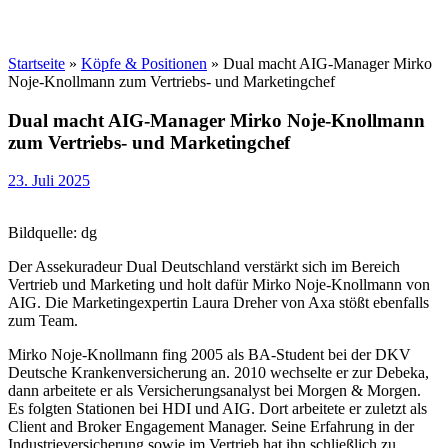
Startseite
»
Köpfe & Positionen
»
Dual macht AIG-Manager Mirko
Noje-Knollmann zum Vertriebs- und Marketingchef
Dual macht AIG-Manager Mirko Noje-Knollmann
zum Vertriebs- und Marketingchef
23. Juli 2025
Bildquelle: dg
Der Assekuradeur Dual Deutschland verstärkt sich im Bereich
Vertrieb und Marketing und holt dafür Mirko Noje-Knollmann von
AIG. Die Marketingexpertin Laura Dreher von Axa stößt ebenfalls
zum Team.
Mirko Noje-Knollmann fing 2005 als BA-Student bei der DKV
Deutsche Krankenversicherung an. 2010 wechselte er zur Debeka,
dann arbeitete er als Versicherungsanalyst bei Morgen & Morgen.
Es folgten Stationen bei HDI und AIG. Dort arbeitete er zuletzt als
Client and Broker Engagement Manager. Seine Erfahrung in der
Industrieversicherung sowie im Vertrieb hat ihn schließlich zu