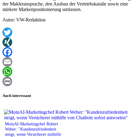
der Makleransprache, den Ausbau der Vertriebskanäle sowie eine
stärkere Markenpositionierung umfassen.
Autor: VW-Redaktion
Twitter
XING
Facebook
Email
WhatsApp
Print
Auch interessant
MoinAI-Marketingchef Robert
Weber: "Kundenzufriedenheit
steigt, wenn Versicherer mithilfe