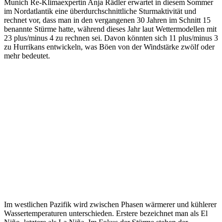
Munich Re-Klimaexpertin Anja Rädler erwartet in diesem Sommer
im Nordatlantik eine überdurchschnittliche Sturmaktivität und
rechnet vor, dass man in den vergangenen 30 Jahren im Schnitt 15
benannte Stürme hatte, während dieses Jahr laut Wettermodellen mit
23 plus/minus 4 zu rechnen sei. Davon könnten sich 11 plus/minus 3
zu Hurrikans entwickeln, was Böen von der Windstärke zwölf oder
mehr bedeutet.
Im westlichen Pazifik wird zwischen Phasen wärmerer und kühlerer
Wassertemperaturen unterschieden. Erstere bezeichnet man als El