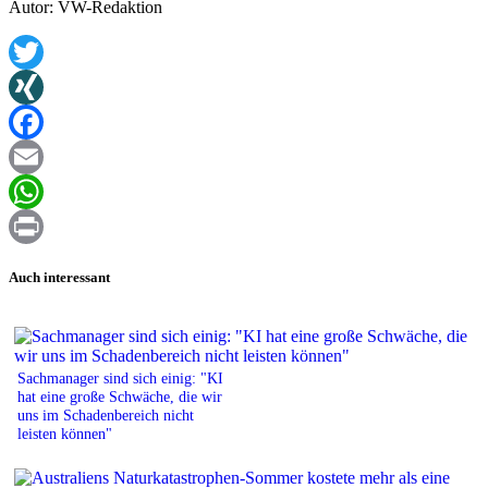
Autor: VW-Redaktion
Twitter
XING
Facebook
Email
WhatsApp
Print
Auch interessant
Sachmanager sind sich einig: "KI
hat eine große Schwäche, die wir
uns im Schadenbereich nicht
leisten können"