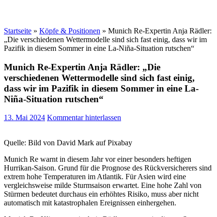
Startseite
»
Köpfe & Positionen
»
Munich Re-Expertin Anja Rädler:
„Die verschiedenen Wettermodelle sind sich fast einig, dass wir im
Pazifik in diesem Sommer in eine La-Niña-Situation rutschen“
Munich Re-Expertin Anja Rädler: „Die
verschiedenen Wettermodelle sind sich fast einig,
dass wir im Pazifik in diesem Sommer in eine La-
Niña-Situation rutschen“
13. Mai 2024
Kommentar hinterlassen
Quelle: Bild von David Mark auf Pixabay
Munich Re warnt in diesem Jahr vor einer besonders heftigen
Hurrikan-Saison. Grund für die Prognose des Rückversicherers sind
extrem hohe Temperaturen im Atlantik. Für Asien wird eine
vergleichsweise milde Sturmsaison erwartet. Eine hohe Zahl von
Stürmen bedeutet durchaus ein erhöhtes Risiko, muss aber nicht
automatisch mit katastrophalen Ereignissen einhergehen.