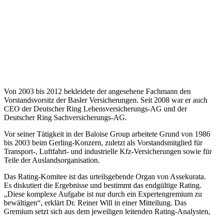
Von 2003 bis 2012 bekleidete der angesehene Fachmann den
Vorstandsvorsitz der Basler Versicherungen. Seit 2008 war er auch
CEO der Deutscher Ring Lebensversicherungs-AG und der
Deutscher Ring Sachversicherungs-AG.
Vor seiner Tätigkeit in der Baloise Group arbeitete Grund von 1986
bis 2003 beim Gerling-Konzern, zuletzt als Vorstandsmitglied für
Transport-, Luftfahrt- und industrielle Kfz-Versicherungen sowie für
Teile der Auslandsorganisation.
Das Rating-Komitee ist das urteilsgebende Organ von Assekurata.
Es diskutiert die Ergebnisse und bestimmt das endgültige Rating.
„Diese komplexe Aufgabe ist nur durch ein Expertengremium zu
bewältigen“, erklärt Dr. Reiner Will in einer Mitteilung. Das
Gremium setzt sich aus dem jeweiligen leitenden Rating-Analysten,