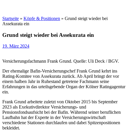
Startseite
»
Köpfe & Positionen
»
Grund steigt wieder bei
Assekurata ein
Grund steigt wieder bei Assekurata ein
19. März 2024
Versicherungsfachmann Frank Grund. Quelle: Uli Deck / BGV.
Der ehemalige Bafin-Versicherungschef Frank Grund kehrt ins
Rating-Komitee von Assekurata zurück. Ab April bringt der vor
einem halben Jahr in Ruhestand getretene Fachmann seine
Erfahrungen in das urteilsgebende Organ der Kölner Ratingagentur
ein.
Frank Grund arbeitete zuletzt von Oktober 2015 bis September
2023 als Exekutivdirektor Versicherungs- und
Pensionsfondsaufsicht bei der Bafin. Während seiner beruflichen
Laufbahn hat der Experte in der Versicherungswirtschaft
verschiedene Stationen durchlaufen und dabei Spitzenpositionen
bekleidet.