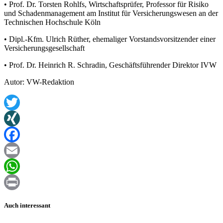
• Prof. Dr. Torsten Rohlfs, Wirtschaftsprüfer, Professor für Risiko
und Schadenmanagement am Institut für Versicherungswesen an der
Technischen Hochschule Köln
• Dipl.-Kfm. Ulrich Rüther, ehemaliger Vorstandsvorsitzender einer
Versicherungsgesellschaft
• Prof. Dr. Heinrich R. Schradin, Geschäftsführender Direktor IVW
Autor: VW-Redaktion
Twitter
XING
Facebook
Email
WhatsApp
Print
Auch interessant