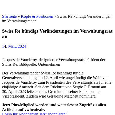
Startseite
»
Köpfe & Positionen
»
Swiss Re kündigt Veränderungen
im Verwaltungsrat an
Swiss Re kündigt Veränderungen im Verwaltungsrat
an
14. März 2024
Jacques de Vaucleroy, designierter Verwaltungsratspräsident der
Swiss Re. Bildquelle: Unternehmen
Der Verwaltungsrat der Swiss Re beantragt für die
Generalversammlung am 12. April wie angekündigt die Wahl von
Jacques de Vaucleroy zum Präsidenten des Verwaltungsrats für eine
einjährige Amtszeit. Seit dem Rücktritt von Sergio P. Ermotti am
30. April 2023 leitete er das Gremium in seiner Funktion als
Vizepräsident. Zudem wird Geraldine Matchett nominiert.
Jetzt Plus-Mitglied werden und weiterlesen: Zugriff zu allen
Artikeln auf vwheute.de.
Login für Abonnenten
Jetzt abonnieren!