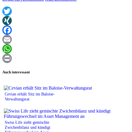
Twitter
XING
Facebook
Email
WhatsApp
Print
Auch interessant
Cevian erhält Sitz im Baloise-
Verwaltungsrat
Swiss Life zieht gemischte
Zwichenbilanz und kündigt