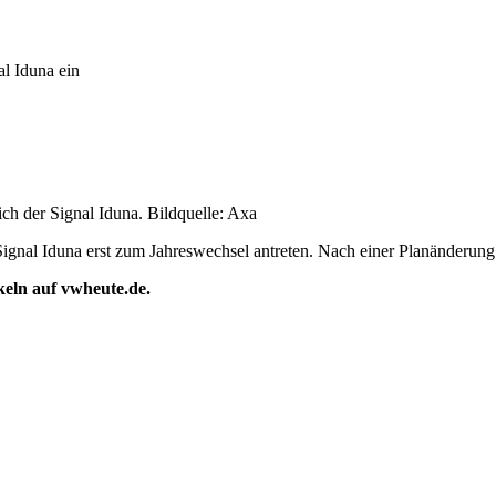
al Iduna ein
h der Signal Iduna. Bildquelle: Axa
r Signal Iduna erst zum Jahreswechsel antreten. Nach einer Planänderu
ikeln auf vwheute.de.