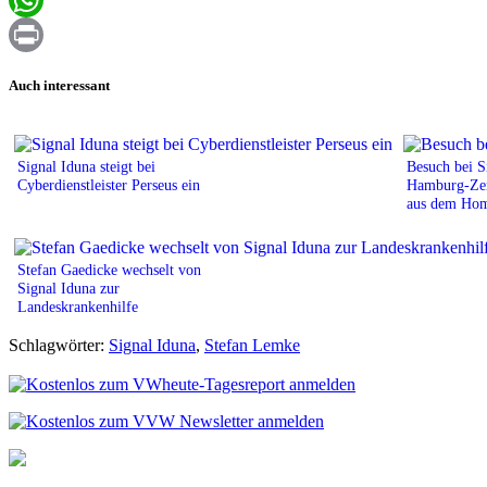
WhatsApp
Print
Auch interessant
Signal Iduna steigt bei
Besuch bei S
Cyberdienstleister Perseus ein
Hamburg-Zent
aus dem Hom
Stefan Gaedicke wechselt von
Signal Iduna zur
Landeskrankenhilfe
Schlagwörter:
Signal Iduna
,
Stefan Lemke