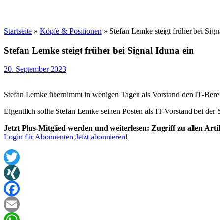
Startseite
»
Köpfe & Positionen
»
Stefan Lemke steigt früher bei Sign
Stefan Lemke steigt früher bei Signal Iduna ein
20. September 2023
Stefan Lemke übernimmt in wenigen Tagen als Vorstand den IT-Bereic
Eigentlich sollte Stefan Lemke seinen Posten als IT-Vorstand bei de
Jetzt Plus-Mitglied werden und weiterlesen: Zugriff zu allen Art
Login für Abonnenten
Jetzt abonnieren!
Twitter
XING
Facebook
Email