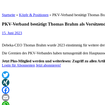
Startseite
»
Köpfe & Positionen
»
PKV-Verband bestätigt Thomas Bra
PKV-Verband bestätigt Thomas Brahm als Vorsitzen
15. Juni 2023
Debeka-CEO Thomas Brahm wurde 2023 einstimmig für weitere drei 
Die Gremien des PKV-Verbandes haben turnusgemäß den Hauptaussch
Jetzt Plus-Mitglied werden und weiterlesen: Zugriff zu allen Art
Login für Abonnenten
Jetzt abonnieren!
Twitter
XING
Facebook
Email