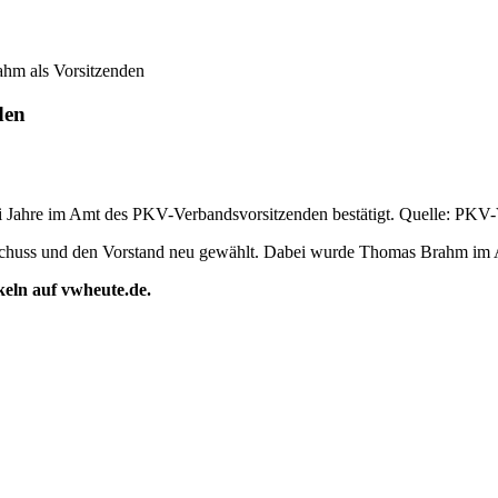
hm als Vorsitzenden
den
Jahre im Amt des PKV-Verbandsvorsitzenden bestätigt. Quelle: PKV
uss und den Vorstand neu gewählt. Dabei wurde Thomas Brahm im Amt
ikeln auf vwheute.de.