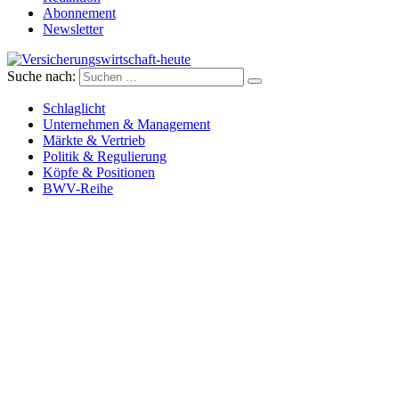
Abonnement
Newsletter
Suche nach:
Versicherungswirtschaft-heute
Schlaglicht
Unternehmen & Management
Märkte & Vertrieb
Politik & Regulierung
Köpfe & Positionen
BWV-Reihe