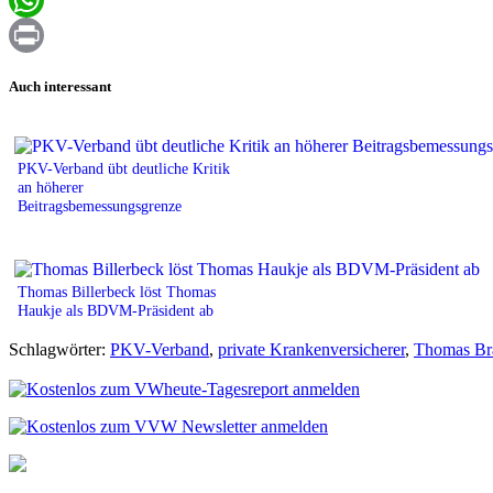
WhatsApp
Print
Auch interessant
PKV-Verband übt deutliche Kritik
an höherer
Beitragsbemessungsgrenze
Thomas Billerbeck löst Thomas
Haukje als BDVM-Präsident ab
Schlagwörter:
PKV-Verband
,
private Krankenversicherer
,
Thomas Br