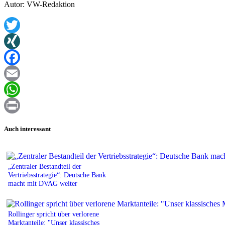
Autor: VW-Redaktion
Twitter
XING
Facebook
Email
WhatsApp
Print
Auch interessant
„Zentraler Bestandteil der
Vertriebsstrategie“: Deutsche Bank
macht mit DVAG weiter
Rollinger spricht über verlorene
Marktanteile: "Unser klassisches