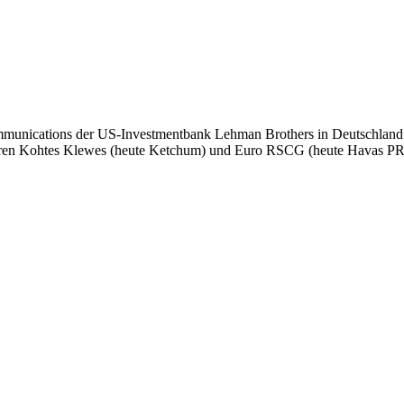
mmunications der US-Investmentbank Lehman Brothers in Deutschland s
turen Kohtes Klewes (heute Ketchum) und Euro RSCG (heute Havas PR