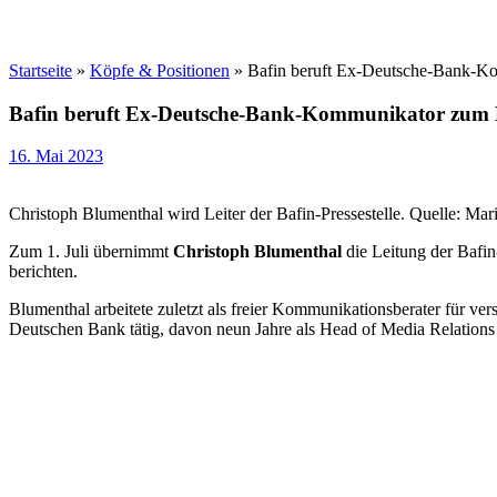
Startseite
»
Köpfe & Positionen
»
Bafin beruft Ex-Deutsche-Bank-K
Bafin beruft Ex-Deutsche-Bank-Kommunikator zum P
16. Mai 2023
Christoph Blumenthal wird Leiter der Bafin-Pressestelle. Quelle: Ma
Zum 1. Juli übernimmt
Christoph Blumenthal
die Leitung der Bafin-
berichten.
Blumenthal arbeitete zuletzt als freier Kommunikationsberater für v
Deutschen Bank tätig, davon neun Jahre als Head of Media Relation