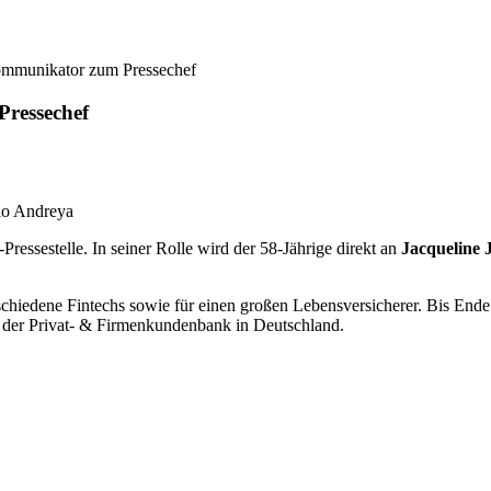
ommunikator zum Pressechef
ressechef
rio Andreya
Pressestelle. In seiner Rolle wird der 58-Jährige direkt an
Jacqueline 
erschiedene Fintechs sowie für einen großen Lebensversicherer. Bis En
s der Privat- & Firmenkundenbank in Deutschland.