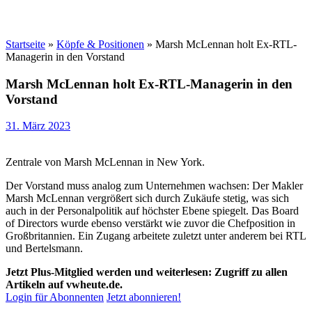
Startseite
»
Köpfe & Positionen
»
Marsh McLennan holt Ex-RTL-
Managerin in den Vorstand
Marsh McLennan holt Ex-RTL-Managerin in den
Vorstand
31. März 2023
Zentrale von Marsh McLennan in New York.
Der Vorstand muss analog zum Unternehmen wachsen: Der Makler
Marsh McLennan vergrößert sich durch Zukäufe stetig, was sich
auch in der Personalpolitik auf höchster Ebene spiegelt. Das Board
of Directors wurde ebenso verstärkt wie zuvor die Chefposition in
Großbritannien. Ein Zugang arbeitete zuletzt unter anderem bei RTL
und Bertelsmann.
Jetzt Plus-Mitglied werden und weiterlesen: Zugriff zu allen
Artikeln auf vwheute.de.
Login für Abonnenten
Jetzt abonnieren!