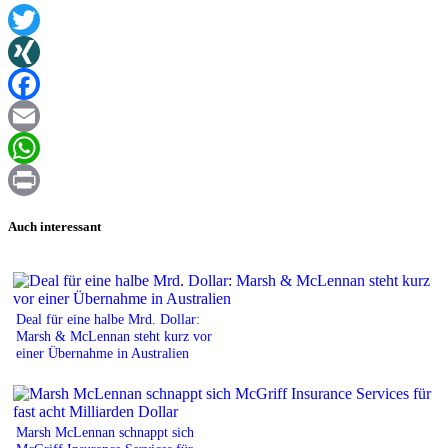
Twitter
XING
Facebook
Email
WhatsApp
Print
Auch interessant
Deal für eine halbe Mrd. Dollar:
Marsh & McLennan steht kurz vor
einer Übernahme in Australien
Marsh McLennan schnappt sich