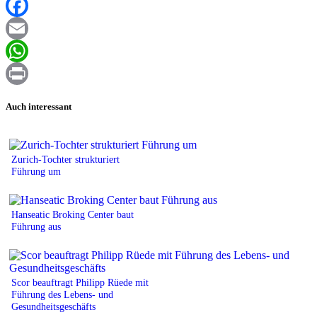
XING
Facebook
Email
WhatsApp
Print
Auch interessant
Zurich-Tochter strukturiert
Führung um
Hanseatic Broking Center baut
Führung aus
Scor beauftragt Philipp Rüede mit
Führung des Lebens- und
Gesundheitsgeschäfts