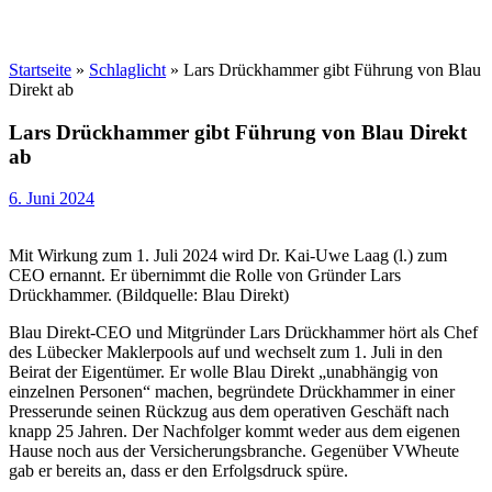
Startseite
»
Schlaglicht
»
Lars Drückhammer gibt Führung von Blau
Direkt ab
Lars Drückhammer gibt Führung von Blau Direkt
ab
6. Juni 2024
Mit Wirkung zum 1. Juli 2024 wird Dr. Kai-Uwe Laag (l.) zum
CEO ernannt. Er übernimmt die Rolle von Gründer Lars
Drückhammer. (Bildquelle: Blau Direkt)
Blau Direkt-CEO und Mitgründer Lars Drückhammer hört als Chef
des Lübecker Maklerpools auf und wechselt zum 1. Juli in den
Beirat der Eigentümer. Er wolle Blau Direkt „unabhängig von
einzelnen Personen“ machen, begründete Drückhammer in einer
Presserunde seinen Rückzug aus dem operativen Geschäft nach
knapp 25 Jahren. Der Nachfolger kommt weder aus dem eigenen
Hause noch aus der Versicherungsbranche. Gegenüber VWheute
gab er bereits an, dass er den Erfolgsdruck spüre.