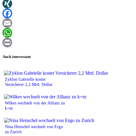
Twitter
XING
Facebook
Email
WhatsApp
Print
Auch interessant
Zyklon Gabrielle kostet
Versicherer 2,2 Mrd. Dollar
Wilkes wechselt von der Allianz zu
k+m
Nina Henschel wechselt von Ergo
zu Zurich