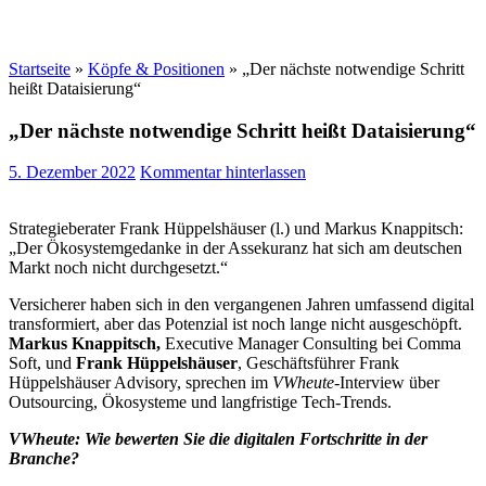
Startseite
»
Köpfe & Positionen
»
„Der nächste notwendige Schritt
heißt Dataisierung“
„Der nächste notwendige Schritt heißt Dataisierung“
5. Dezember 2022
Kommentar hinterlassen
Strategieberater Frank Hüppelshäuser (l.) und Markus Knappitsch:
„Der Ökosystemgedanke in der Assekuranz hat sich am deutschen
Markt noch nicht durchgesetzt.“
Versicherer haben sich in den vergangenen Jahren umfassend digital
transformiert, aber das Potenzial ist noch lange nicht ausgeschöpft.
Markus
Knappitsch,
Executive Manager Consulting bei Comma
Soft, und
Frank Hüppelshäuser
, Geschäftsführer Frank
Hüppelshäuser Advisory, sprechen im
VWheute
-Interview über
Outsourcing, Ökosysteme und langfristige Tech-Trends.
VWheute: Wie bewerten Sie die digitalen Fortschritte in der
Branche?