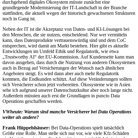
durchgehend digitales Ökosystem müsste zunächst eine
grundlegende Modernisierung der IT-Landschaft in der Branche
stattfinden, die aktuell wegen der historisch gewachsenen Strukturen
noch in Gang ist.
Neben der IT ist die Akzeptanz von Daten- und KI-Lösungen bei
den Menschen, die sie nutzen, entscheidend. Nur wer vermitteln
kann, dass Datenprodukte vertrauenswürdig sind und dem CoC
entsprechen, wird damit am Markt bestehen. Hier gibt es aktuelle
Entwicklungen im Umfeld Ethik und Regulatorik, wie etwa
„Trustworthy AI“ der EU-Kommission. Auf Kundenseite kann man
davon ausgehen, dass durch die Nutzung von anderen Ökosystemen
auch in Bezug auf Versicherungen der Wunsch nach ähnlichen
Angeboten steigt. Es wird dann aber auch mehr Regulatorik
kommen, die Endkunden schützt. Auf diese Veränderungen sollten
sich Versicherer schon jetzt vorbereiten. Ökosysteme wie in Asien
sehe ich aufgrund unserer Datenschutzkultur aber noch lange nicht.
Außerdem müssten auch erst die Grundlagen in puncto Data
Operations geschaffen werden.
VWheute: Warum sind manche Versicherer bei Data Operations
weiter als andere?
Frank Hüppelshäuser:
Bei Data-Operations spielt tatsächlich
Größe eine Rolle. Man stelle sich nur vor, wie viele Kfz-Schäden