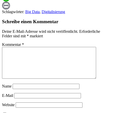
WhatsApp
Schlagwörter:
Big Data
,
Digitalisierung
Print
Schreibe einen Kommentar
Deine E-Mail-Adresse wird nicht veröffentlicht.
Erforderliche
Felder sind mit
*
markiert
Kommentar
*
Name
E-Mail
Website