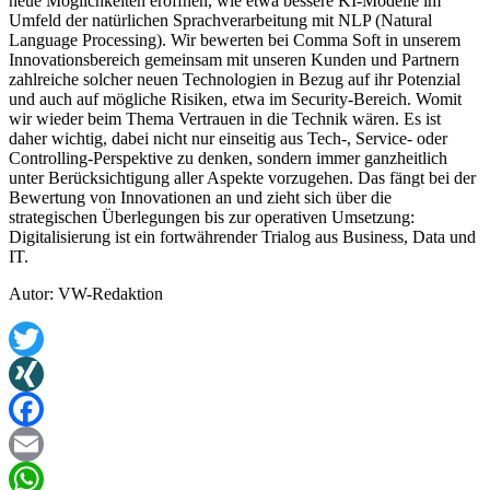
neue Möglichkeiten eröffnen, wie etwa bessere KI-Modelle im
Umfeld der natürlichen Sprachverarbeitung mit NLP (Natural
Language Processing). Wir bewerten bei Comma Soft in unserem
Innovationsbereich gemeinsam mit unseren Kunden und Partnern
zahlreiche solcher neuen Technologien in Bezug auf ihr Potenzial
und auch auf mögliche Risiken, etwa im Security-Bereich. Womit
wir wieder beim Thema Vertrauen in die Technik wären. Es ist
daher wichtig, dabei nicht nur einseitig aus Tech-, Service- oder
Controlling-Perspektive zu denken, sondern immer ganzheitlich
unter Berücksichtigung aller Aspekte vorzugehen. Das fängt bei der
Bewertung von Innovationen an und zieht sich über die
strategischen Überlegungen bis zur operativen Umsetzung:
Digitalisierung ist ein fortwährender Trialog aus Business, Data und
IT.
Autor: VW-Redaktion
Twitter
XING
Facebook
Email