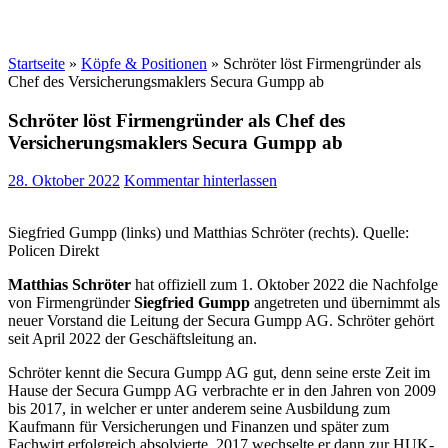
Startseite
»
Köpfe & Positionen
»
Schröter löst Firmengründer als
Chef des Versicherungsmaklers Secura Gumpp ab
Schröter löst Firmengründer als Chef des
Versicherungsmaklers Secura Gumpp ab
28. Oktober 2022
Kommentar hinterlassen
Siegfried Gumpp (links) und Matthias Schröter (rechts). Quelle:
Policen Direkt
Matthias Schröter
hat offiziell zum 1. Oktober 2022 die Nachfolge
von Firmengründer
Siegfried Gumpp
angetreten und übernimmt als
neuer Vorstand die Leitung der Secura Gumpp AG. Schröter gehört
seit April 2022 der Geschäftsleitung an.
Schröter kennt die Secura Gumpp AG gut, denn seine erste Zeit im
Hause der Secura Gumpp AG verbrachte er in den Jahren von 2009
bis 2017, in welcher er unter anderem seine Ausbildung zum
Kaufmann für Versicherungen und Finanzen und später zum
Fachwirt erfolgreich absolvierte. 2017 wechselte er dann zur HUK-