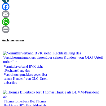
XING
Facebook
Email
WhatsApp
Print
Auch interessant
Vermittlerverband BVK sieht
„Rechtsstellung des
Versicherungsmaklers gegenüber
seinen Kunden“ von OLG-Urteil
unberührt
Thomas Billerbeck löst Thomas
Haukje als BDVM-Präsident ab