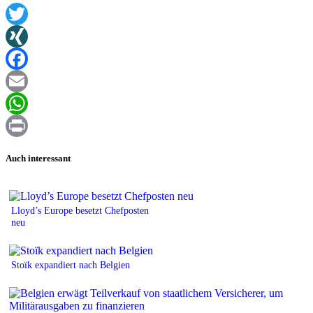
Twitter
XING
Facebook
Email
WhatsApp
Print
Auch interessant
Lloyd’s Europe besetzt Chefposten
neu
Stoïk expandiert nach Belgien