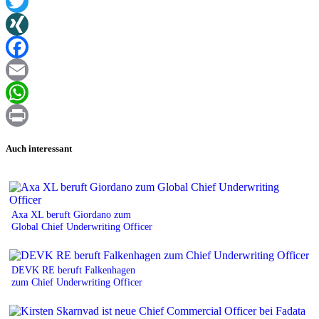
Twitter
XING
Facebook
Email
WhatsApp
Print
Auch interessant
Axa XL beruft Giordano zum
Global Chief Underwriting Officer
DEVK RE beruft Falkenhagen
zum Chief Underwriting Officer