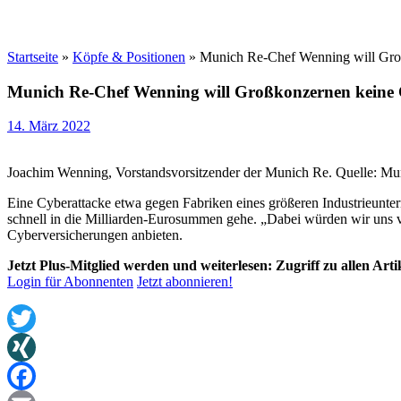
Startseite
»
Köpfe & Positionen
»
Munich Re-Chef Wenning will Groß
Munich Re-Chef Wenning will Großkonzernen keine 
14. März 2022
Joachim Wenning, Vorstandsvorsitzender der Munich Re. Quelle: Mu
Eine Cyberattacke etwa gegen Fabriken eines größeren Industrieunte
schnell in die Milliarden-Eurosummen gehe. „Dabei würden wir uns 
Cyberversicherungen anbieten.
Jetzt Plus-Mitglied werden und weiterlesen: Zugriff zu allen Art
Login für Abonnenten
Jetzt abonnieren!
Twitter
XING