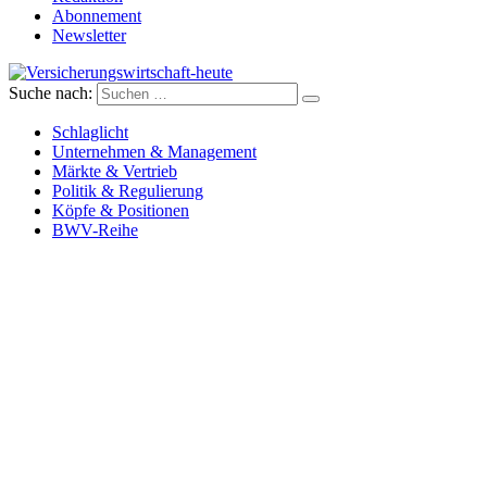
Abonnement
Newsletter
Suche nach:
Versicherungswirtschaft-heute
Schlaglicht
Unternehmen & Management
Märkte & Vertrieb
Politik & Regulierung
Köpfe & Positionen
BWV-Reihe