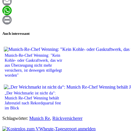
Facebook
Email
WhatsApp
Print
Auch interessant
Munich-Re-Chef Wenning: "Kein
Kohle- oder Gaskraftwerk, das wir
aus Überzeugung nicht mehr
versichern, ist deswegen stillgelegt
worden"
„Der Weichmarkt ist nicht da“:
Munich Re-Chef Wenning behält
Jahresziel nach Rekordquartal fest
im Blick
Schlagwörter:
Munich Re
,
Rückversicherer