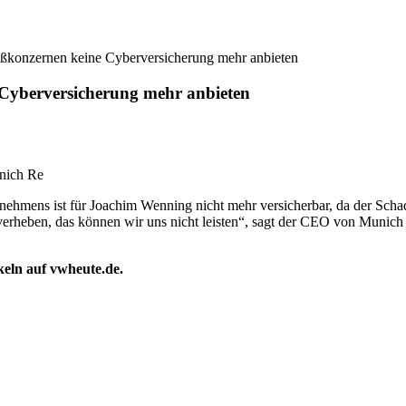
konzernen keine Cyberversicherung mehr anbieten
Cyberversicherung mehr anbieten
nich Re
rnehmens ist für Joachim Wenning nicht mehr versicherbar, da der Sch
verheben, das können wir uns nicht leisten“, sagt der CEO von Muni
ikeln auf vwheute.de.