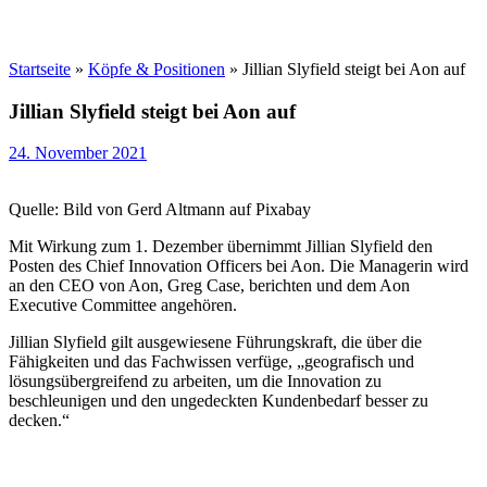
Startseite
»
Köpfe & Positionen
»
Jillian Slyfield steigt bei Aon auf
Jillian Slyfield steigt bei Aon auf
24. November 2021
Quelle: Bild von Gerd Altmann auf Pixabay
Mit Wirkung zum 1. Dezember übernimmt Jillian Slyfield den
Posten des Chief Innovation Officers bei Aon. Die Managerin wird
an den CEO von Aon, Greg Case, berichten und dem Aon
Executive Committee angehören.
Jillian Slyfield gilt ausgewiesene Führungskraft, die über die
Fähigkeiten und das Fachwissen verfüge, „geografisch und
lösungsübergreifend zu arbeiten, um die Innovation zu
beschleunigen und den ungedeckten Kundenbedarf besser zu
decken.“