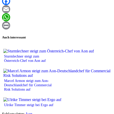
XING
Facebook
Email
WhatsApp
Print
Auch interessant
Sturmlechner steigt zum
Österreich-Chef von Aon auf
Marcel Armon steigt zum Aon-
Deutschlandchef für Commercial
Risk Solutions auf
Ulrike Timmer steigt bei Ergo auf
Schlagwörter:
Aon