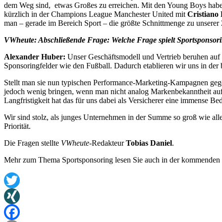
dem Weg sind, etwas Großes zu erreichen. Mit den Young Boys habe
kürzlich in der Champions League Manchester United mit
Cristiano
man – gerade im Bereich Sport – die größte Schnittmenge zu unserer 
VWheute:
Abschließende Frage: Welche Frage spielt Sportsponsori
Alexander Huber:
Unser Geschäftsmodell und Vertrieb beruhen auf 
Sponsoringfelder wie den Fußball. Dadurch etablieren wir uns in der 
Stellt man sie nun typischen Performance-Marketing-Kampagnen gegenüb
jedoch wenig bringen, wenn man nicht analog Markenbekanntheit aufb
Langfristigkeit hat das für uns dabei als Versicherer eine immense B
Wir sind stolz, als junges Unternehmen in der Summe so groß wie al
Priorität.
Die Fragen stellte
VWheute
-Redakteur
Tobias Daniel
.
Mehr zum Thema Sportsponsoring lesen Sie auch in der kommende
Twitter
XING