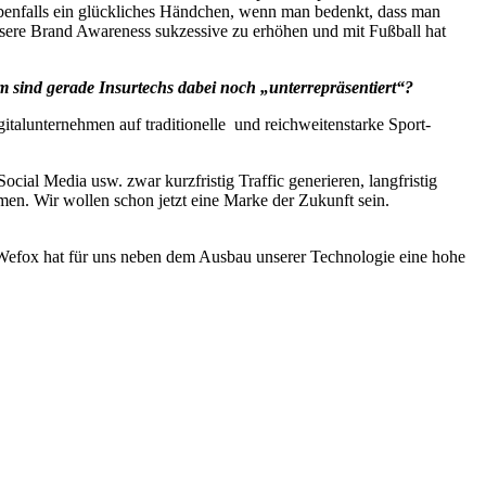
enfalls ein glückliches Händchen, wenn man bedenkt, dass man
nsere Brand Awareness sukzessive zu erhöhen und mit Fußball hat
 sind gerade Insurtechs dabei noch „unterrepräsentiert“?
talunternehmen auf traditionelle und reichweitenstarke Sport-
ial Media usw. zwar kurzfristig Traffic generieren, langfristig
en. Wir wollen schon jetzt eine Marke der Zukunft sein.
 Wefox hat für uns neben dem Ausbau unserer Technologie eine hohe