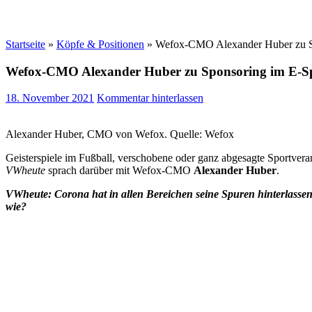
Startseite
»
Köpfe & Positionen
»
Wefox-CMO Alexander Huber zu Spo
Wefox-CMO Alexander Huber zu Sponsoring im E-Spor
18. November 2021
Kommentar hinterlassen
Alexander Huber, CMO von Wefox. Quelle: Wefox
Geisterspiele im Fußball, verschobene oder ganz abgesagte Sportveran
VWheute
sprach darüber mit Wefox-CMO
Alexander Huber
.
VWheute:
Corona hat in allen Bereichen seine Spuren hinterlasse
wie?