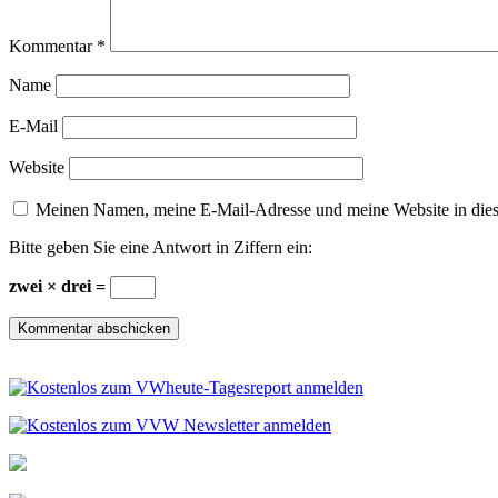
Kommentar
*
Name
E-Mail
Website
Meinen Namen, meine E-Mail-Adresse und meine Website in dies
Bitte geben Sie eine Antwort in Ziffern ein:
zwei × drei =