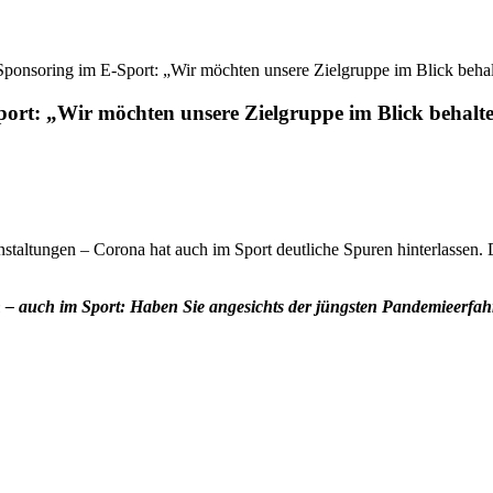
nsoring im E-Sport: „Wir möchten unsere Zielgruppe im Blick behalt
t: „Wir möchten unsere Zielgruppe im Blick behalte
staltungen – Corona hat auch im Sport deutliche Spuren hinterlassen. D
n – auch im Sport: Haben Sie angesichts der jüngsten Pandemieerfah