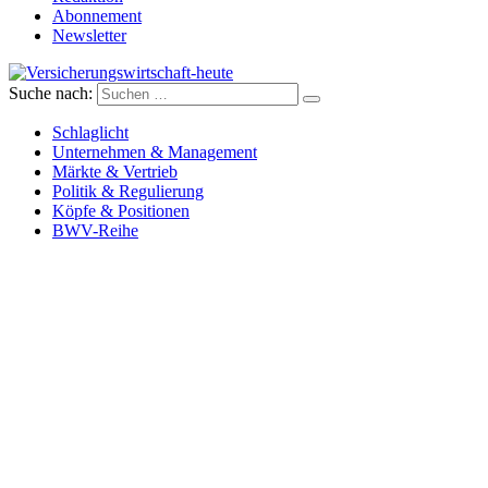
Abonnement
Newsletter
Suche nach:
Versicherungswirtschaft-heute
Schlaglicht
Unternehmen & Management
Märkte & Vertrieb
Politik & Regulierung
Köpfe & Positionen
BWV-Reihe