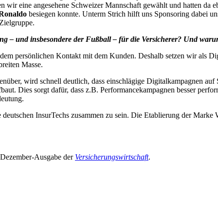
n wir eine angesehene Schweizer Mannschaft gewählt und hatten da eb
 Ronaldo
besiegen konnte. Unterm Strich hilft uns Sponsoring dabei u
Zielgruppe.
ng – und insbesondere der Fußball – für die Versicherer? Und warum
dem persönlichen Kontakt mit dem Kunden. Deshalb setzen wir als Digi
breiten Masse.
er, wird schnell deutlich, dass einschlägige Digitalkampagnen auf Soc
aut. Dies sorgt dafür, dass z.B. Performancekampagnen besser perform
edeutung.
le deutschen InsurTechs zusammen zu sein. Die Etablierung der Marke
n Dezember-Ausgabe der
Versicherungswirtschaft
.