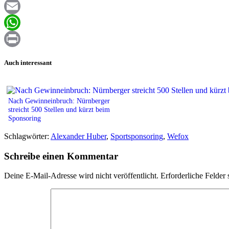
Facebook
Email
WhatsApp
Print
Auch interessant
Nach Gewinneinbruch: Nürnberger
streicht 500 Stellen und kürzt beim
Sponsoring
Schlagwörter:
Alexander Huber
,
Sportsponsoring
,
Wefox
Schreibe einen Kommentar
Deine E-Mail-Adresse wird nicht veröffentlicht.
Erforderliche Felder 