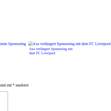
Axa verlängert Sponsoring mit
dem FC Liverpool
sind mit
*
markiert