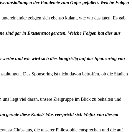
ortveranstaltungen der Pandemie zum Opfer gefallen. Welche Folgen
ntereinander zeigten sich ebenso kulant, wie wir das taten. Es gab
ine sind gar in Existenznot geraten. Welche Folgen hat dies aus
ewerbe und wie wird sich dies langfristig auf das Sponsoring von
anstaltungen. Das Sponsoring ist nicht davon betroffen, ob die Stadien
 uns liegt viel daran, unsere Zielgruppe im Blick zu behalten und
um gerade diese Klubs? Was verspricht sich Wefox von diesem
wusst Clubs aus, die unserer Philosophie entsprechen und die auf