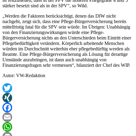
ist festzustellen, dass in der PPV die höheren Pflegegrade 4 und 5
stärker besetzt sind als in der SPV“, so Wild.
„Werden die Faktoren berücksichtigt, denen das DIW nicht
nachgeht, zeigt sich, dass eine Pflege-Bürgerversicherung bereits
mittelfristig fatal für die SPV sein würde. Im Übrigen: Unabhängig
von den Finanzierungswirkungen würde eine Pflege-
Bürgerversicherung nichts an den Unterschieden beim Eintritt einer
Pflegebedürftigkeit verändern. Körperlich arbeitende Menschen
würden im Durchschnitt weiterhin eher pflegebedürftig werden als
Beamte. Eine Pflege-Bürgerversicherung als Lösung für derartige
Umstände anzubringen, ist dann auch unabhängig von
Finanzierungsfragen sehr vermessen“, bilanziert der Chef des WIP.
Autor: VW-Redaktion
Twitter
XING
Facebook
Email