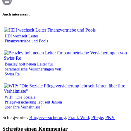
WhatsApp
Print
Auch interessant
HDI wechselt Leiter
Finanzvertriebe und Pools
Beazley holt neuen Leiter für
parametrische Versicherungen von
Swiss Re
WIP: "Die Soziale
Pflegeversicherung lebt seit Jahren
über ihre Verhältnisse"
Schlagwörter:
Bürgerversicherung
,
Frank Wild
,
Pflege
,
PKV
Schreibe einen Kommentar