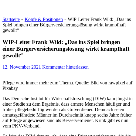
Startseite
»
Köpfe & Positionen
»
WIP-Leiter Frank Wild: „Das ins
Spiel bringen einer Bürgerversicherungslösung wirkt krampfhaft
gewollt“
WIP-Leiter Frank Wild: „Das ins Spiel bringen
einer Bürgerversicherungslösung wirkt krampfhaft
gewollt“
12. November 2021
Kommentar hinterlassen
Pflege wird immer mehr zum Thema. Quelle: Bild von rawpixel auf
Pixabay
Das Deutsche Institut für Wirtschaftsforschung (DIW) kam jüngst in
einer Studie zu dem Ergebnis, dass ärmere Menschen häufiger und
früher pflegebedürftig werden als Gutverdiener. Demnach seien
armutsgefährdete Männer im Durchschnitt knapp sechs Jahre früher
auf Pflege angewiesen sind als Besserverdiener. Kritik gibt es nun
vom PKV-Verband.