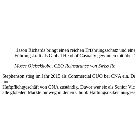
„Jason Richards bringt einen reichen Erfahrungsschatz und eine
Führungskraft als Global Head of Casualty gewinnen mit über 
Moses Ojeisekhoba, CEO Reinsurance von Swiss Re
Stephenson stieg im Jahr 2015 als Commercial CUO bei CNA ein. Dabe
und
Haftpflichtgeschäft von CNA zuständig. Davor war sie als Senior Vice
alle globalen Märkte hinweg in denen Chubb Haftungsrisiken ausgese