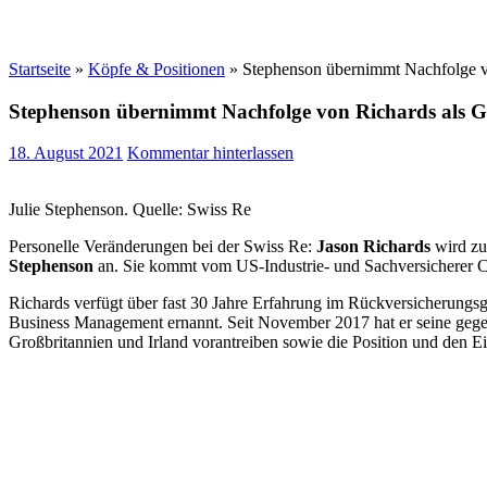
Startseite
»
Köpfe & Positionen
»
Stephenson übernimmt Nachfolge vo
Stephenson übernimmt Nachfolge von Richards als Gl
18. August 2021
Kommentar hinterlassen
Julie Stephenson. Quelle: Swiss Re
Personelle Veränderungen bei der Swiss Re:
Jason Richards
wird zu
Stephenson
an. Sie kommt vom US-Industrie- und Sachversicherer
Richards verfügt über fast 30 Jahre Erfahrung im Rückversicherung
Business Management ernannt. Seit November 2017 hat er seine gegenw
Großbritannien und Irland vorantreiben sowie die Position und den Ei