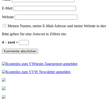
E-Mail
Website
Meinen Namen, meine E-Mail-Adresse und meine Website in dies
Bitte geben Sie eine Antwort in Ziffern ein:
4 − zwei =