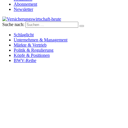
Abonnement
Newsletter
Suche nach:
Versicherungswirtschaft-heute
Schlaglicht
Unternehmen & Management
Märkte & Vertrieb
Politik & Regulierung
Köpfe & Positionen
BWV-Reihe