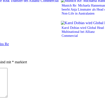
Munich Re: Michaela Hannema
beerbt Anja Linsmaier als Head 
Non-Life in Australasien
Karol Dobias wird Global Head 
Multinational bei Allianz
Commercial
iss Re
sind mit
*
markiert