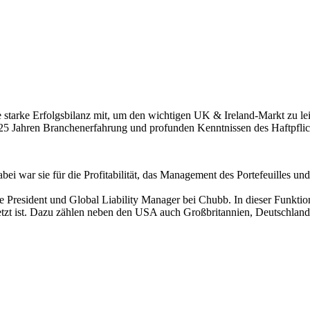
 starke Erfolgsbilanz mit, um den wichtigen UK & Ireland-Markt zu leit
25 Jahren Branchenerfahrung und profunden Kenntnissen des Haftpflic
i war sie für die Profitabilität, das Management des Portefeuilles u
 President und Global Liability Manager bei Chubb. In dieser Funktion 
tzt ist. Dazu zählen neben den USA auch Großbritannien, Deutschland