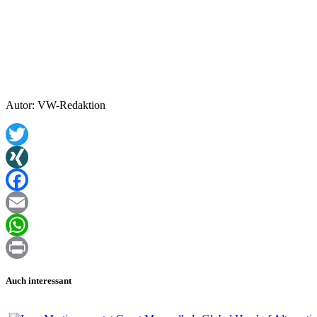
Autor: VW-Redaktion
Twitter
XING
Facebook
Email
WhatsApp
Print
Auch interessant