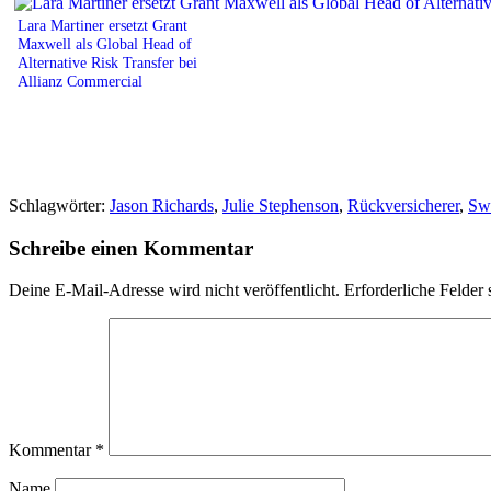
Lara Martiner ersetzt Grant
Maxwell als Global Head of
Alternative Risk Transfer bei
Allianz Commercial
Schlagwörter:
Jason Richards
,
Julie Stephenson
,
Rückversicherer
,
Sw
Schreibe einen Kommentar
Deine E-Mail-Adresse wird nicht veröffentlicht.
Erforderliche Felder 
Kommentar
*
Name