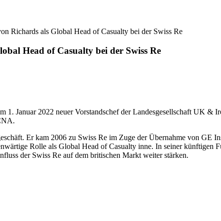
n Richards als Global Head of Casualty bei der Swiss Re
obal Head of Casualty bei der Swiss Re
m 1. Januar 2022 neuer Vorstandschef der Landesgesellschaft UK & Ire
 CNA.
sgeschäft. Er kam 2006 zu Swiss Re im Zuge der Übernahme von GE In
ärtige Rolle als Global Head of Casualty inne. In seiner künftigen F
nfluss der Swiss Re auf dem britischen Markt weiter stärken.