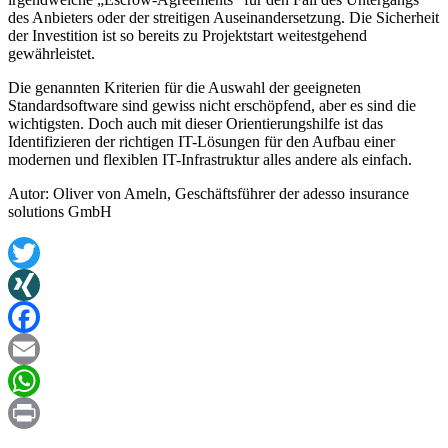
des Anbieters oder der streitigen Auseinandersetzung. Die Sicherheit
der Investition ist so bereits zu Projektstart weitestgehend
gewährleistet.
Die genannten Kriterien für die Auswahl der geeigneten
Standardsoftware sind gewiss nicht erschöpfend, aber es sind die
wichtigsten. Doch auch mit dieser Orientierungshilfe ist das
Identifizieren der richtigen IT-Lösungen für den Aufbau einer
modernen und flexiblen IT-Infrastruktur alles andere als einfach.
Autor: Oliver von Ameln, Geschäftsführer der adesso insurance
solutions GmbH
Twitter
XING
Facebook
Email
WhatsApp
Print