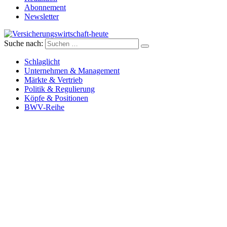
Abonnement
Newsletter
Suche nach:
Versicherungswirtschaft-heute
Schlaglicht
Unternehmen & Management
Märkte & Vertrieb
Politik & Regulierung
Köpfe & Positionen
BWV-Reihe