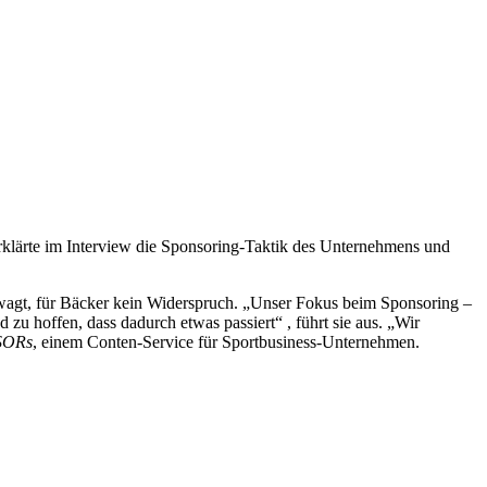
erklärte im Interview die Sponsoring-Taktik des Unternehmens und
wagt, für Bäcker kein Widerspruch. „Unser Fokus beim Sponsoring –
 zu hoffen, dass dadurch etwas passiert“ , führt sie aus. „Wir
SORs
, einem Conten-Service für Sportbusiness-Unternehmen.