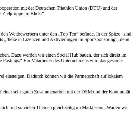
ooperation mit der Deutschen Triathlon Union (DTU) und der
e Zielgruppe im Blick.“
zu den Wettbewerbern unter den „Top Ten“ befinde. In der Spitze „sind
gets „fließe in Lizenzen und Aktivierungen im Sportsponsoring“, denn
eben. Dazu werden wir einen Social Hub bauen, der sich direkt im
e Postings.“ Ein Mitarbeiter des Unternehmens wird das gesamte
l einsteigen. Dadurch können wir die Partnerschaft auf lokalem
auf einer sehr guten Zusammenarbeit mit der DSM und der Kontinuität
„nicht mit so vielen Themen gleichzeitig im Markt sein. „Warten wir