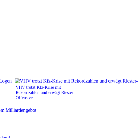
VHV trotzt Kfz-Krise mit
Rekordzahlen und erwägt Riester-
Offensive
hland