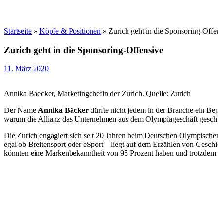
Startseite
»
Köpfe & Positionen
»
Zurich geht in die Sponsoring-Offe
Zurich geht in die Sponsoring-Offensive
11. März 2020
Annika Baecker, Marketingchefin der Zurich. Quelle: Zurich
Der Name
Annika Bäcker
dürfte nicht jedem in der Branche ein Be
warum die Allianz das Unternehmen aus dem Olympiageschäft geschu
Die Zurich engagiert sich seit 20 Jahren beim Deutschen Olympisch
egal ob Breitensport oder eSport – liegt auf dem Erzählen von Geschich
könnten eine Markenbekanntheit von 95 Prozent haben und trotzdem w