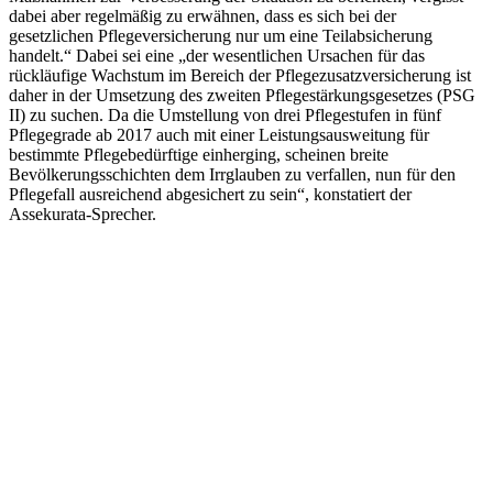
dabei aber regelmäßig zu erwähnen, dass es sich bei der
gesetzlichen Pflegeversicherung nur um eine Teilabsicherung
handelt.“ Dabei sei eine „der wesentlichen Ursachen für das
rückläufige Wachstum im Bereich der Pflegezusatzversicherung ist
daher in der Umsetzung des zweiten Pflegestärkungsgesetzes (PSG
II) zu suchen. Da die Umstellung von drei Pflegestufen in fünf
Pflegegrade ab 2017 auch mit einer Leistungsausweitung für
bestimmte Pflegebedürftige einherging, scheinen breite
Bevölkerungsschichten dem Irrglauben zu verfallen, nun für den
Pflegefall ausreichend abgesichert zu sein“, konstatiert der
Assekurata-Sprecher.