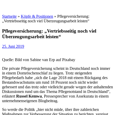
Startseite
»
Köpfe & Positionen
»
Pflegeversicherung:
„Vertriebsseitig noch viel Überzeugungsarbeit leisten“
Pflegeversicherung: „Vertriebsseitig noch viel
Überzeugungsarbeit leisten“
25. Juni 2019
Quelle: Bild von Sabine van Erp auf Pixabay
Die private Pflegeversicherung scheint in Deutschland noch immer
in einem Dornröschenschlaf zu liegen. Trotz steigenden
Pflegebedarfs habe „sich die Lage 2018 mit einem Rückgang des
Bestandswachstums um rund 18 Prozent noch nicht wieder
gebessert und das trotz oder vielleicht gerade wegen der anhaltenden
Diskussionen rund um das Thema Pflegenotstand in Deutschland“,
erläutert
Russel Kemwa
, Pressesprecher von Assekurata in einem
unternehmenseigenen Blogbeitrag.
So werde die Politik „hier nicht müde, über ihre zahlreichen
Maßnahmen zur Verbesserung der Situation zu berichten, vergisst