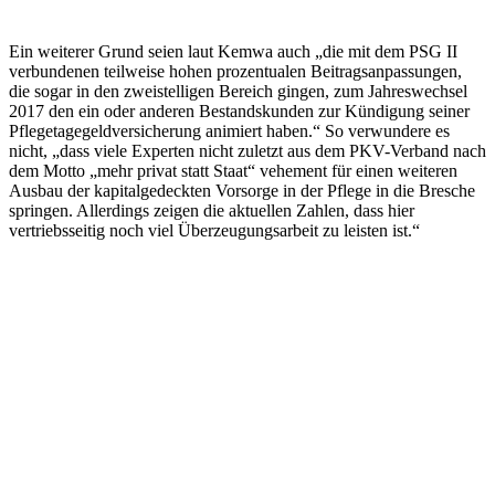
Ein weiterer Grund seien laut Kemwa auch „die mit dem PSG II
verbundenen teilweise hohen prozentualen Beitragsanpassungen,
die sogar in den zweistelligen Bereich gingen, zum Jahreswechsel
2017 den ein oder anderen Bestandskunden zur Kündigung seiner
Pflegetagegeldversicherung animiert haben.“ So verwundere es
nicht, „dass viele Experten nicht zuletzt aus dem PKV-Verband nach
dem Motto „mehr privat statt Staat“ vehement für einen weiteren
Ausbau der kapitalgedeckten Vorsorge in der Pflege in die Bresche
springen. Allerdings zeigen die aktuellen Zahlen, dass hier
vertriebsseitig noch viel Überzeugungsarbeit zu leisten ist.“