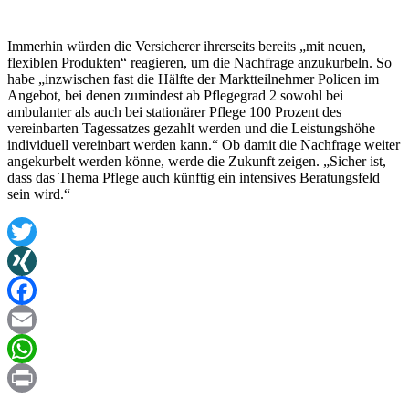
Immerhin würden die Versicherer ihrerseits bereits „mit neuen,
flexiblen Produkten“ reagieren, um die Nachfrage anzukurbeln. So
habe „inzwischen fast die Hälfte der Marktteilnehmer Policen im
Angebot, bei denen zumindest ab Pflegegrad 2 sowohl bei
ambulanter als auch bei stationärer Pflege 100 Prozent des
vereinbarten Tagessatzes gezahlt werden und die Leistungshöhe
individuell vereinbart werden kann.“ Ob damit die Nachfrage weiter
angekurbelt werden könne, werde die Zukunft zeigen. „Sicher ist,
dass das Thema Pflege auch künftig ein intensives Beratungsfeld
sein wird.“
Twitter
XING
Facebook
Email
WhatsApp
Print