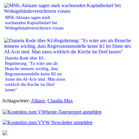
MSK-Aktuare sagen stark
wachsenden Kapitalbedarf bei
Wohngebäudeversicherern voraus
Daniela Rode über KI-
Regulierung: "Es wäre uns als
Branche immens wichtig, dass
Regressionsmodelle keine KI im
Sinne des AI-Acts sind. Man muss
wirklich die Kirche im Dorf
lassen"
Schlagwörter:
Allianz
,
Claudia Max