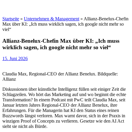
Startseite
»
Unternehmen & Management
»
Allianz-Benelux-Chefin
Max über KI: „Ich muss wirklich sagen, ich google nicht mehr so
viel“
Allianz-Benelux-Chefin Max über KI: „Ich muss
wirklich sagen, ich google nicht mehr so viel“
15. Juni 2026
Claudia Max, Regional-CEO der Allianz Benelux. Bildquelle:
Allianz
Diskussionen über künstliche Intelligenz füllen seit einiger Zeit die
Schlagzeilen. Wo hört das Marketing auf und wo beginnt die echte
Transformation? In einem Podcast mit PwC teilt Claudia Max, seit
Januar letzten Jahres Regional-CEO der Allianz Benelux, ihre
Erfahrungen. Für die Managerin hat KI den Status eines reinen
Buzzwords längst verloren. Max warnt davor, sich in der Praxis in
winzigen Proof of Concepts zu verlieren. Gesetze wie den AI Act
sieht sie nicht als Bürde.