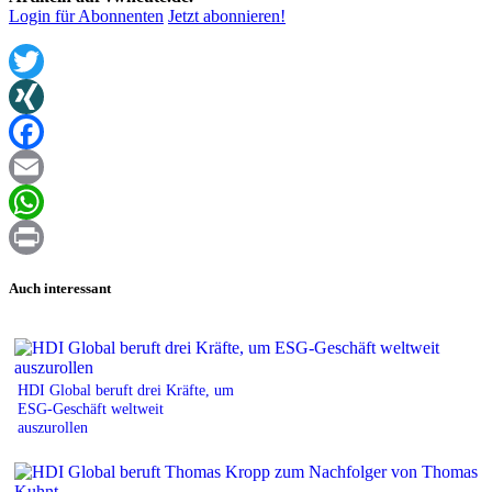
Login für Abonnenten
Jetzt abonnieren!
Twitter
XING
Facebook
Email
WhatsApp
Print
Auch interessant
HDI Global beruft drei Kräfte, um
ESG-Geschäft weltweit
auszurollen