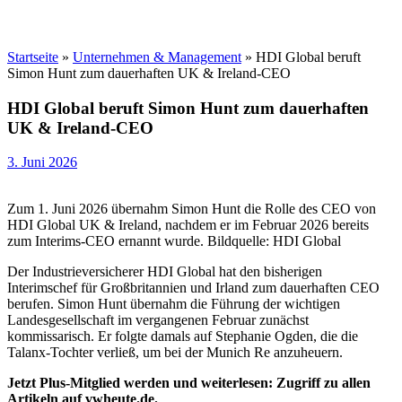
Startseite
»
Unternehmen & Management
»
HDI Global beruft
Simon Hunt zum dauerhaften UK & Ireland-CEO
HDI Global beruft Simon Hunt zum dauerhaften
UK & Ireland-CEO
3. Juni 2026
Zum 1. Juni 2026 übernahm Simon Hunt die Rolle des CEO von
HDI Global UK & Ireland, nachdem er im Februar 2026 bereits
zum Interims-CEO ernannt wurde. Bildquelle: HDI Global
Der Industrieversicherer HDI Global hat den bisherigen
Interimschef für Großbritannien und Irland zum dauerhaften CEO
berufen. Simon Hunt übernahm die Führung der wichtigen
Landesgesellschaft im vergangenen Februar zunächst
kommissarisch. Er folgte damals auf Stephanie Ogden, die die
Talanx-Tochter verließ, um bei der Munich Re anzuheuern.
Jetzt Plus-Mitglied werden und weiterlesen: Zugriff zu allen
Artikeln auf vwheute.de.