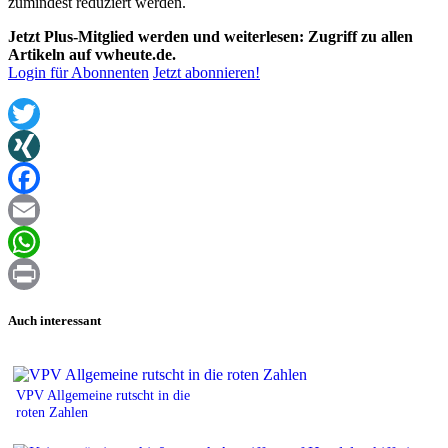
zumindest reduziert werden.
Jetzt Plus-Mitglied werden und weiterlesen: Zugriff zu allen
Artikeln auf vwheute.de.
Login für Abonnenten
Jetzt abonnieren!
Twitter
XING
Facebook
Email
WhatsApp
Print
Auch interessant
VPV Allgemeine rutscht in die
roten Zahlen