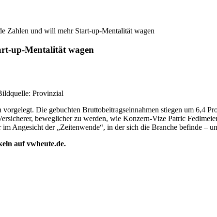
lide Zahlen und will mehr Start-up-Mentalität wagen
tart-up-Mentalität wagen
ildquelle: Provinzial
 vorgelegt. Die gebuchten Bruttobeitragseinnahmen stiegen um 6,4 Proz
 Versicherer, beweglicher zu werden, wie Konzern-Vize Patric Fedlmeier
er im Angesicht der „Zeitenwende“, in der sich die Branche befinde – un
ikeln auf vwheute.de.