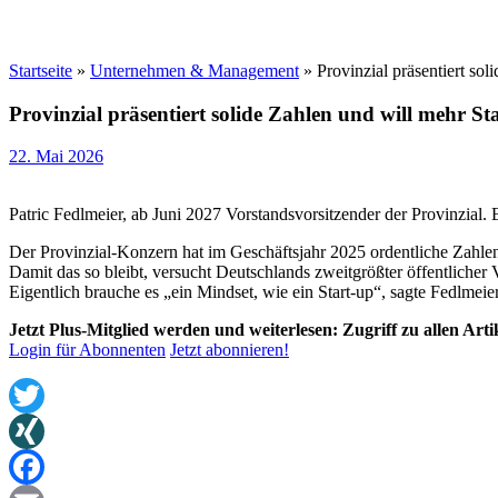
Startseite
»
Unternehmen & Management
»
Provinzial präsentiert so
Provinzial präsentiert solide Zahlen und will mehr S
22. Mai 2026
Patric Fedlmeier, ab Juni 2027 Vorstandsvorsitzender der Provinzial. B
Der Provinzial-Konzern hat im Geschäftsjahr 2025 ordentliche Zahlen
Damit das so bleibt, versucht Deutschlands zweitgrößter öffentlicher
Eigentlich brauche es „ein Mindset, wie ein Start-up“, sagte Fedlmei
Jetzt Plus-Mitglied werden und weiterlesen: Zugriff zu allen Art
Login für Abonnenten
Jetzt abonnieren!
Twitter
XING