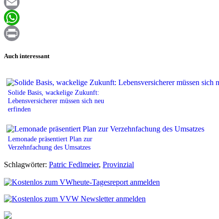
Facebook
Email
WhatsApp
Print
Auch interessant
Solide Basis, wackelige Zukunft:
Lebensversicherer müssen sich neu
erfinden
Lemonade präsentiert Plan zur
Verzehnfachung des Umsatzes
Schlagwörter:
Patric Fedlmeier
,
Provinzial