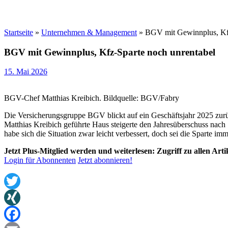
Startseite
»
Unternehmen & Management
»
BGV mit Gewinnplus, Kfz
BGV mit Gewinnplus, Kfz-Sparte noch unrentabel
15. Mai 2026
BGV-Chef Matthias Kreibich. Bildquelle: BGV/Fabry
Die Versicherungsgruppe BGV blickt auf ein Geschäftsjahr 2025 zur
Matthias Kreibich geführte Haus steigerte den Jahresüberschuss nac
habe sich die Situation zwar leicht verbessert, doch sei die Sparte im
Jetzt Plus-Mitglied werden und weiterlesen: Zugriff zu allen Art
Login für Abonnenten
Jetzt abonnieren!
Twitter
XING