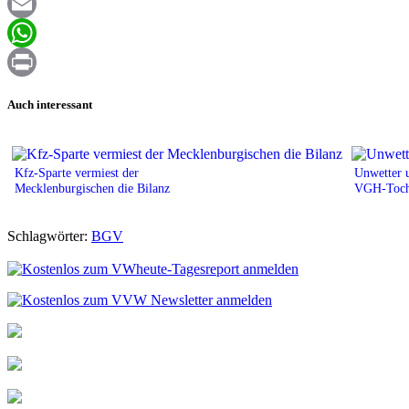
Facebook
Email
WhatsApp
Print
Auch interessant
Kfz-Sparte vermiest der
Unwetter u
Mecklenburgischen die Bilanz
VGH-Toch
Schlagwörter:
BGV