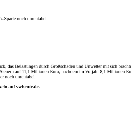
-Sparte noch unrentabel
ück, das Belastungen durch Großschäden und Unwetter mit sich bracht
h Steuern auf 11,1 Millionen Euro, nachdem im Vorjahr 8,1 Millionen 
mer noch unrentabel.
ikeln auf vwheute.de.