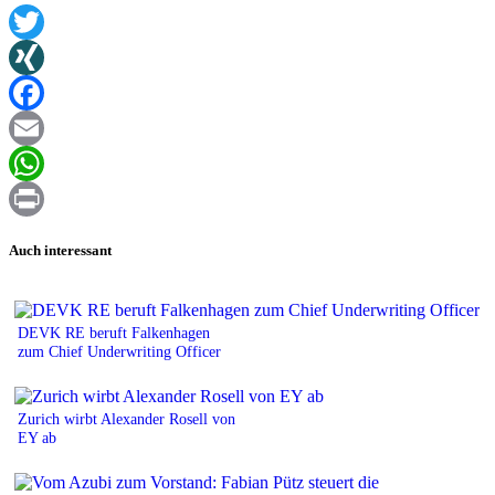
Twitter
XING
Facebook
Email
WhatsApp
Print
Auch interessant
DEVK RE beruft Falkenhagen
zum Chief Underwriting Officer
Zurich wirbt Alexander Rosell von
EY ab