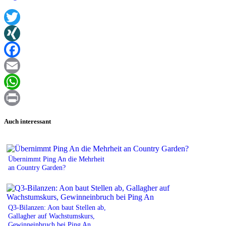
Twitter
XING
Facebook
Email
WhatsApp
Print
Auch interessant
Übernimmt Ping An die Mehrheit
an Country Garden?
Q3-Bilanzen: Aon baut Stellen ab,
Gallagher auf Wachstumskurs,
Gewinneinbruch bei Ping An