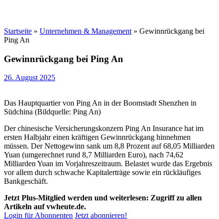
Startseite
»
Unternehmen & Management
»
Gewinnrückgang bei
Ping An
Gewinnrückgang bei Ping An
26. August 2025
Das Hauptquartier von Ping An in der Boomstadt Shenzhen in
Südchina (Bildquelle: Ping An)
Der chinesische Versicherungskonzern Ping An Insurance hat im
ersten Halbjahr einen kräftigen Gewinnrückgang hinnehmen
müssen. Der Nettogewinn sank um 8,8 Prozent auf 68,05 Milliarden
Yuan (umgerechnet rund 8,7 Milliarden Euro), nach 74,62
Milliarden Yuan im Vorjahreszeitraum. Belastet wurde das Ergebnis
vor allem durch schwache Kapitalerträge sowie ein rückläufiges
Bankgeschäft.
Jetzt Plus-Mitglied werden und weiterlesen: Zugriff zu allen
Artikeln auf vwheute.de.
Login für Abonnenten
Jetzt abonnieren!