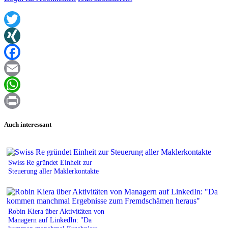
Twitter
XING
Facebook
Email
WhatsApp
Print
Auch interessant
Swiss Re gründet Einheit zur
Steuerung aller Maklerkontakte
Robin Kiera über Aktivitäten von
Managern auf LinkedIn: "Da