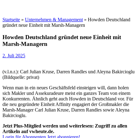
Startseite
»
Unternehmen & Management
»
Howden Deutschland
gründet neue Einheit mit Marsh-Managern
Howden Deutschland gründet neue Einheit mit
Marsh-Managern
2. Juli 2025
(v.l.n.r.): Carl Julian Kruse, Darren Randles und Aleyna Bakircioglu
(Bildquelle: privat)
Wenn man in ein neues Geschäftsfeld einsteigen will, dann holen
sich Makler und Assekuradeure meist ein ganzes Team von einem
Konkurrenten. Ähnlich geht auch Howden in Deutschland vor. Für
die neu gegründete Einheit Affinity engagiert der Großmakler die
Marsh-Manager Carl Julian Kruse, Darren Randles sowie Aleyna
Bakircioglu.
Jetzt Plus-Mitglied werden und weiterlesen: Zugriff zu allen
Artikeln auf vwheute.de.
Login für Abonnenten
Jetzt abonnieren!