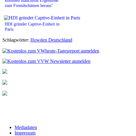
kommen manchmal Ergebnisse
zum Fremdschämen heraus"
HDI gründet Captive-Einheit in
Paris
Schlagwörter:
Howden Deutschland
Mediadaten
Impressum