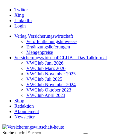
Twitter
Xing
LinkedIn
Login
Verlag Versicherungswirtschaft
Veröffentlichungshinweise
Ergänzungslieferungen
Mengenpreise
VersicherungswirtschaftCLUB – Das Talkformat
VWClub Juni 2026
VWClub März 2026
VWClub November 2025
VWClub Juli 2025
VWClub November 2024
VWClub Oktober 2023
VWClub April 2023
Shop
Redaktion
Abonnement
Newsletter
Suche nach: