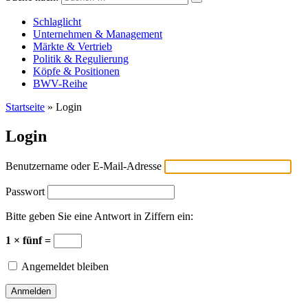
Versicherungswirtschaft-heute
Schlaglicht
Unternehmen & Management
Märkte & Vertrieb
Politik & Regulierung
Köpfe & Positionen
BWV-Reihe
Startseite
»
Login
Login
Benutzername oder E-Mail-Adresse
Passwort
Bitte geben Sie eine Antwort in Ziffern ein:
1 × fünf =
Angemeldet bleiben