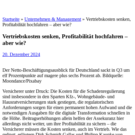
Startseite
»
Unternehmen & Management
»
Vertriebskosten senken,
Profitabilität hochfahren – aber wie?
Vertriebskosten senken, Profitabilität hochfahren –
aber wie?
20. Dezember 2024
Der Netto-Beschäftigungsausblick für Deutschland sackt in Q3 um
elf Prozentpunkte auf magere plus sechs Prozent ab. Bildquelle:
Moondance/Pixabay
Versicherer unter Druck: Die Kosten für die Schadenregulierung
sind insbesondere in den Sparten Kfz-, Wohngebäude- und
Hausratversicherungen stark gestiegen, die regulatorischen
Anforderungen sorgen für einen permanent hohen Aufwand und die
notwendigen Ausgaben für die digitale Transformation schnellen in
die Höhe. Beitragserhöhungen allein helfen der Assekuranz hier
allerdings nicht weiter, um ihre Profitabilität zu sichern – die
Versicherer müssen die Kosten senken, auch im Vertrieb. Wie das
gelingt, erläutern Dirk Schmidt-Gallas und Philipp Kaupke von