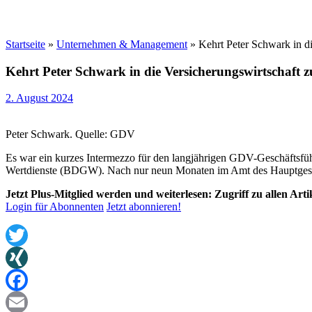
Startseite
»
Unternehmen & Management
»
Kehrt Peter Schwark in d
Kehrt Peter Schwark in die Versicherungswirtschaft 
2. August 2024
Peter Schwark. Quelle: GDV
Es war ein kurzes Intermezzo für den langjährigen GDV-Geschäftsf
Wertdienste (BDGW). Nach nur neun Monaten im Amt des Hauptgeschäf
Jetzt Plus-Mitglied werden und weiterlesen: Zugriff zu allen Art
Login für Abonnenten
Jetzt abonnieren!
Twitter
XING
Facebook