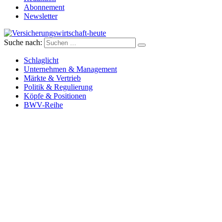
Abonnement
Newsletter
Suche nach:
Versicherungswirtschaft-heute
Schlaglicht
Unternehmen & Management
Märkte & Vertrieb
Politik & Regulierung
Köpfe & Positionen
BWV-Reihe