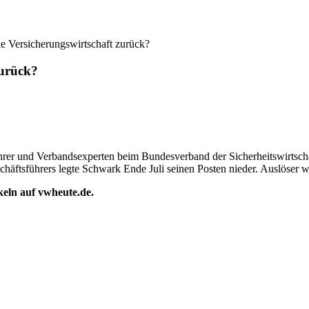
ie Versicherungswirtschaft zurück?
zurück?
ührer und Verbandsexperten beim Bundesverband der Sicherheitswirts
tsführers legte Schwark Ende Juli seinen Posten nieder. Auslöser wa
ikeln auf vwheute.de.