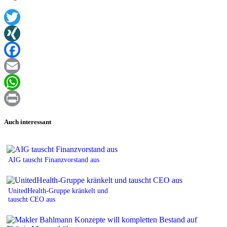
Twitter
XING
Facebook
Email
WhatsApp
Print
Auch interessant
AIG tauscht Finanzvorstand aus
UnitedHealth-Gruppe kränkelt und
tauscht CEO aus