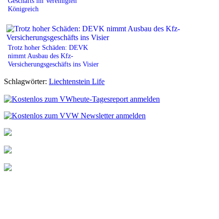
Geschäfts im Vereinigten
Königreich
Trotz hoher Schäden: DEVK
nimmt Ausbau des Kfz-
Versicherungsgeschäfts ins Visier
Schlagwörter:
Liechtenstein Life