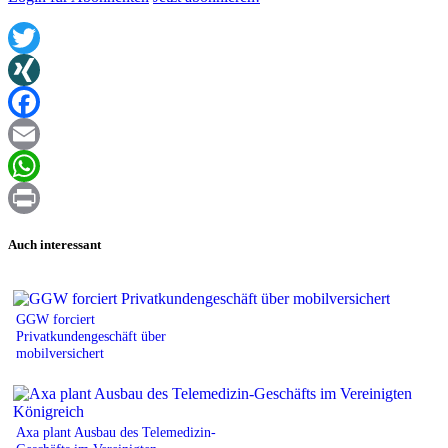
Twitter
XING
Facebook
Email
WhatsApp
Print
Auch interessant
GGW forciert
Privatkundengeschäft über
mobilversichert
Axa plant Ausbau des Telemedizin-