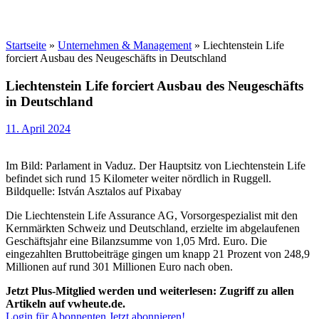
Startseite
»
Unternehmen & Management
»
Liechtenstein Life
forciert Ausbau des Neugeschäfts in Deutschland
Liechtenstein Life forciert Ausbau des Neugeschäfts
in Deutschland
11. April 2024
Im Bild: Parlament in Vaduz. Der Hauptsitz von Liechtenstein Life
befindet sich rund 15 Kilometer weiter nördlich in Ruggell.
Bildquelle: István Asztalos auf Pixabay
Die Liechtenstein Life Assurance AG, Vorsorgespezialist mit den
Kernmärkten Schweiz und Deutschland, erzielte im abgelaufenen
Geschäftsjahr eine Bilanzsumme von 1,05 Mrd. Euro. Die
eingezahlten Bruttobeiträge gingen um knapp 21 Prozent von 248,9
Millionen auf rund 301 Millionen Euro nach oben.
Jetzt Plus-Mitglied werden und weiterlesen: Zugriff zu allen
Artikeln auf vwheute.de.
Login für Abonnenten
Jetzt abonnieren!