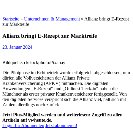
Startseite
»
Unternehmen & Management
»
Allianz bringt E-Rezept
zur Marktreife
Allianz bringt E-Rezept zur Marktreife
23. Januar 2024
Bildquelle: ckstockphoto/Pixabay
Die Pilotphase im Echtbetrieb wurde erfolgreich abgeschlossen, nun
dürfen alle Vollversicherten der Allianz Private
Krankenversicherung (APKV) mitmachen. Die digitalen
Anwendungen „E-Rezept“ und „Online-Check-in“ haben die
Münchner als erster privater Krankenversicherer fertiggestellt. Von
den digitalen Services verspricht sich die Allianz viel, hält sich mit
Zahlen allerdings noch zurück.
Jetzt Plus-Mitglied werden und weiterlesen: Zugriff zu allen
Artikeln auf vwheute.de.
Login für Abonnenten
Jetzt abonnieren!