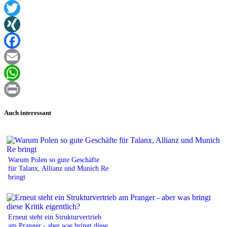
Twitter
XING
Facebook
Email
WhatsApp
Print
Auch interessant
Warum Polen so gute Geschäfte
für Talanx, Allianz und Munich Re
bringt
Erneut steht ein Strukturvertrieb
am Pranger - aber was bringt diese