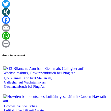
Twitter
XING
Facebook
Email
WhatsApp
Print
Auch interessant
Q3-Bilanzen: Aon baut Stellen ab,
Gallagher auf Wachstumskurs,
Gewinneinbruch bei Ping An
Howden baut deutsches
Luftfahrtgeschäft mit Carsten