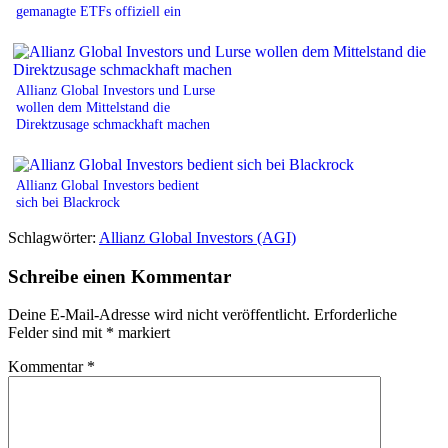
gemanagte ETFs offiziell ein
Allianz Global Investors und Lurse
wollen dem Mittelstand die
Direktzusage schmackhaft machen
Allianz Global Investors bedient
sich bei Blackrock
Schlagwörter:
Allianz Global Investors (AGI)
Schreibe einen Kommentar
Deine E-Mail-Adresse wird nicht veröffentlicht.
Erforderliche
Felder sind mit
*
markiert
Kommentar
*