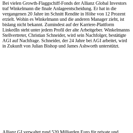
Bei vielen Growth-Flaggschiff-Fonds der Allianz Global Investors
traf Winkelmann die finale Anlageentscheidung. Er hat in die
vergangenen 20 Jahre im Schnitt Rendite
in Höhe von 12 Prozent
erzielt. Wohin es Winkelmann und die anderen Manager zieht, ist
bislang nicht bekannt. Zumindest auf der Karriere-Plattform
LinkedIn steht unter jedem Profil der alte Arbeitgeber. Winkelmanns
Stellvertreter, Christian Schneider, wird sein Nachfolger, bestätigte
AGI auf Nachfrage. Schneider, der 24 Jahre bei AGI arbeitet, wird
in Zukunft von Julian Bishop und James Ashworth unterstützt.
Allianz GI verwaltet rund 520 Milliarden Euro für private und