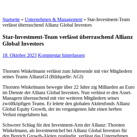
Startseite
»
Unternehmen & Management
»
Star-Investment-Team
verlässt überraschend Allianz Global Investors
Star-Investment-Team verlässt überraschend Allianz
Global Investors
18. Oktober 2023
Kommentar hinterlassen
Thorsten Winkelmann verlässt zum Jahresende mit vier Mitgliedern
seines Teams AllianzGI (Bildquelle: AGI)
Thorsten Winkelmann bewegte über 22 Jahre zig Milliarden an Euro
im Dienste der Allianz Global Investors. Nun verlässt er den Asset-
Managern überraschend mit vier weiteren Mitgliedern seines
zwölfköpfigen Teams. Er leitete den globalen Aktienfonds Allianz
Global Equity Growth, der im vergangenen Jahr einen herben
Verlust eingefahren hat.
Schwerer Schlag für den Investment-Arm der Allianz: Thorsten
Winkelmann, als Investmentchef bei Allianz Global Investors für
den Bereich Growth-Aktien zuständig, verlässt das Unternehmen