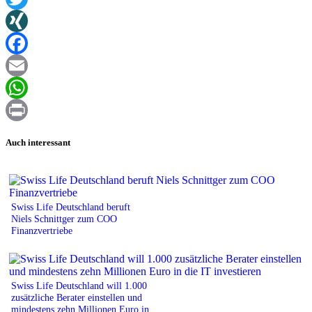
Twitter
XING
Facebook
Email
WhatsApp
Print
Auch interessant
Swiss Life Deutschland beruft
Niels Schnittger zum COO
Finanzvertriebe
Swiss Life Deutschland will 1.000
zusätzliche Berater einstellen und
mindestens zehn Millionen Euro in